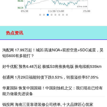
热点资讯
淘配网 17.99万起！城区/高速NOA+双腔空悬+SDC减震，昊
铂S600有多能打？
好牛优配 预售6.48万起 极狐S3将推换电版 换电续航535km
创通网 1月29日福能转债下跌0.53%，转股溢价率57.05%
华夏国际 恢复中国国籍！中国刻蚀机之父：我们现在已经有
能力做最先进设备
钱投网 海南三亚靠谱装修公司榜单, 十大品牌匠心筑家