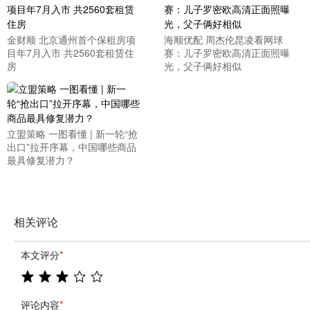
金财顺 北京通州首个保租房项
海顺优配 周杰伦昆凌看网球
目年7月入市 共2560套租赁住
赛：儿子罗密欧高清正面照曝
房
光，父子俩好相似
立盟策略 一图看懂 | 新一轮“抢
出口”拉开序幕，中国哪些商品
最具修复潜力？
相关评论
本文评分
*
评论内容
*