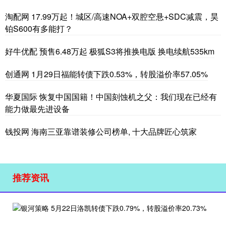
淘配网 17.99万起！城区/高速NOA+双腔空悬+SDC减震，昊
铂S600有多能打？
好牛优配 预售6.48万起 极狐S3将推换电版 换电续航535km
创通网 1月29日福能转债下跌0.53%，转股溢价率57.05%
华夏国际 恢复中国国籍！中国刻蚀机之父：我们现在已经有
能力做最先进设备
钱投网 海南三亚靠谱装修公司榜单, 十大品牌匠心筑家
推荐资讯