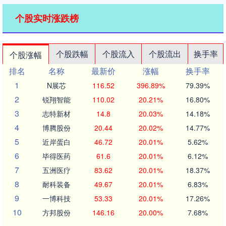
个股实时涨跌榜
个股跌幅
个股流入
个股流出
换手率
个股涨幅
排名
名称
最新价
涨幅
换手率
1
N展芯
116.52
396.89%
79.39%
2
锐翔智能
110.02
20.21%
16.80%
3
志特新材
14.8
20.03%
14.18%
4
博腾股份
20.44
20.02%
14.77%
5
近岸蛋白
46.72
20.01%
5.62%
6
毕得医药
61.6
20.01%
6.12%
7
五洲医疗
83.62
20.01%
18.37%
8
耐科装备
49.67
20.01%
6.83%
9
一博科技
53.33
20.01%
17.26%
10
方邦股份
146.16
20.00%
7.68%