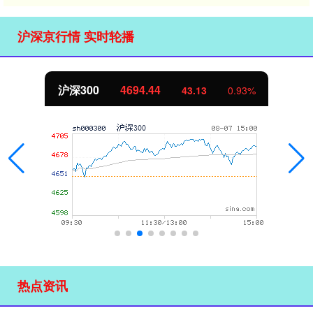
沪深京行情 实时轮播
沪深300
4694.44
43.13
0.93%
热点资讯