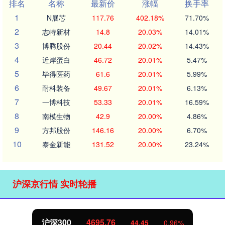
排名
名称
最新价
涨幅
换手率
1
N展芯
117.76
402.18%
71.70%
2
志特新材
14.8
20.03%
14.01%
3
博腾股份
20.44
20.02%
14.43%
4
近岸蛋白
46.72
20.01%
5.47%
5
毕得医药
61.6
20.01%
5.99%
6
耐科装备
49.67
20.01%
6.13%
7
一博科技
53.33
20.01%
16.59%
8
南模生物
42.9
20.00%
4.86%
9
方邦股份
146.16
20.00%
6.70%
10
泰金新能
131.52
20.00%
23.24%
沪深京行情 实时轮播
沪深300
4695.76
44.45
0.96%