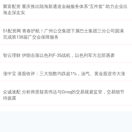
聚富配资 重庆推出陆海新通道金融服务体系“五件套” 助力企业出
海走深走实
51配资网 青春护航！广州公交集团下属巴士集团三分公司圆满
完成第138届广交会保障服务
智云理财 伊朗击落以色列F-35战机，以色列军方总部遇袭
涨中宝 港股收评：三大指数均跌超1%，油气、黄金股逆市大涨
众诚速配 分析师质疑英伟达与Groq的交易规避监管，交易细节
待披露