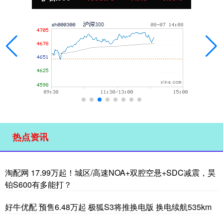
热点资讯
淘配网 17.99万起！城区/高速NOA+双腔空悬+SDC减震，昊
铂S600有多能打？
好牛优配 预售6.48万起 极狐S3将推换电版 换电续航535km