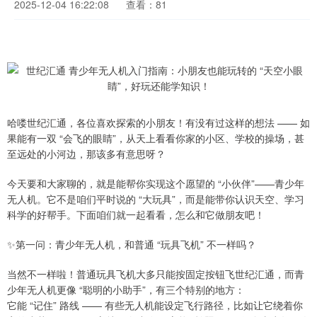
2025-12-04 16:22:08
查看：81
哈喽世纪汇通，各位喜欢探索的小朋友！有没有过这样的想法 —— 如
果能有一双 “会飞的眼睛”，从天上看看你家的小区、学校的操场，甚
至远处的小河边，那该多有意思呀？
今天要和大家聊的，就是能帮你实现这个愿望的 “小伙伴”——青少年
无人机。它不是咱们平时说的 “大玩具”，而是能带你认识天空、学习
科学的好帮手。下面咱们就一起看看，怎么和它做朋友吧！
✨第一问：青少年无人机，和普通 “玩具飞机” 不一样吗？
当然不一样啦！普通玩具飞机大多只能按固定按钮飞世纪汇通，而青
少年无人机更像 “聪明的小助手”，有三个特别的地方：
它能 “记住” 路线 —— 有些无人机能设定飞行路径，比如让它绕着你