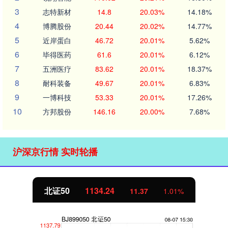
3
志特新材
14.8
20.03%
14.18%
4
博腾股份
20.44
20.02%
14.77%
5
近岸蛋白
46.72
20.01%
5.62%
6
毕得医药
61.6
20.01%
6.12%
7
五洲医疗
83.62
20.01%
18.37%
8
耐科装备
49.67
20.01%
6.83%
9
一博科技
53.33
20.01%
17.26%
10
方邦股份
146.16
20.00%
7.68%
沪深京行情 实时轮播
北证50
1134.24
11.37
1.01%