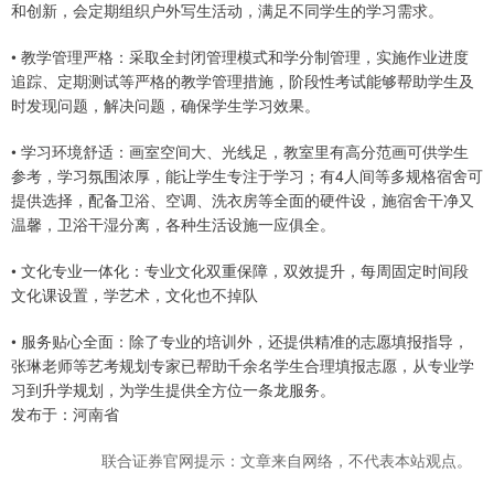
和创新，会定期组织户外写生活动，满足不同学生的学习需求。
• 教学管理严格：采取全封闭管理模式和学分制管理，实施作业进度
追踪、定期测试等严格的教学管理措施，阶段性考试能够帮助学生及
时发现问题，解决问题，确保学生学习效果。
• 学习环境舒适：画室空间大、光线足，教室里有高分范画可供学生
参考，学习氛围浓厚，能让学生专注于学习；有4人间等多规格宿舍可
提供选择，配备卫浴、空调、洗衣房等全面的硬件设，施宿舍干净又
温馨，卫浴干湿分离，各种生活设施一应俱全。
• 文化专业一体化：专业文化双重保障，双效提升，每周固定时间段
文化课设置，学艺术，文化也不掉队
• 服务贴心全面：除了专业的培训外，还提供精准的志愿填报指导，
张琳老师等艺考规划专家已帮助千余名学生合理填报志愿，从专业学
习到升学规划，为学生提供全方位一条龙服务。
发布于：河南省
联合证券官网提示：文章来自网络，不代表本站观点。