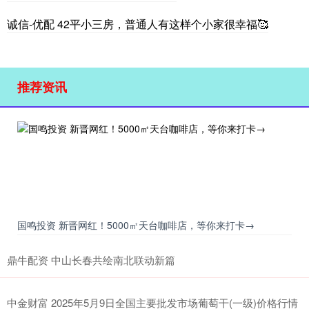
诚信-优配 42平小三房，普通人有这样个小家很幸福🥰
推荐资讯
国鸣投资 新晋网红！5000㎡天台咖啡店，等你来打卡→
鼎牛配资 中山长春共绘南北联动新篇
中金财富 2025年5月9日全国主要批发市场葡萄干(一级)价格行情