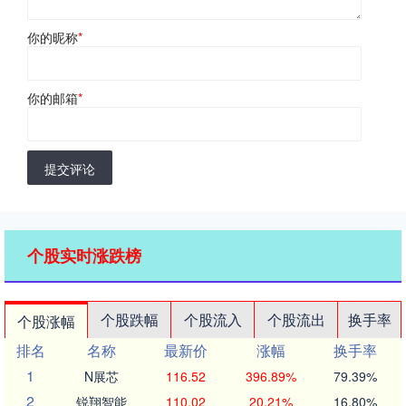
你的昵称
*
你的邮箱
*
提交评论
个股实时涨跌榜
个股跌幅
个股流入
个股流出
换手率
个股涨幅
排名
名称
最新价
涨幅
换手率
1
N展芯
116.52
396.89%
79.39%
2
锐翔智能
110.02
20.21%
16.80%