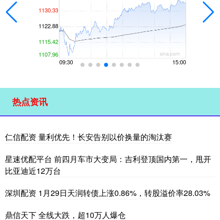
热点资讯
仁信配资 量利优先！长安告别以价换量的淘汰赛
星速优配平台 前四月车市大变局：吉利登顶国内第一，甩开
比亚迪近12万台
深圳配资 1月29日天润转债上涨0.86%，转股溢价率28.03%
鼎信天下 全线大跌，超10万人爆仓