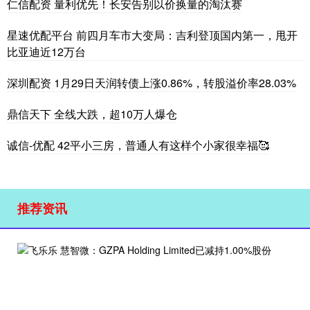
仁信配资 量利优先！长安告别以价换量的淘汰赛
星速优配平台 前四月车市大变局：吉利登顶国内第一，甩开
比亚迪近12万台
深圳配资 1月29日天润转债上涨0.86%，转股溢价率28.03%
鼎信天下 全线大跌，超10万人爆仓
诚信-优配 42平小三房，普通人有这样个小家很幸福🥰
推荐资讯