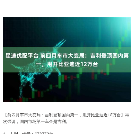
【前四月车市大变局：吉利登顶国内第一，甩开比亚迪近12万台】再
次强调，国内市场第一车企是吉利。
1，吉利，销量：678772台。