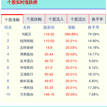
个股实时涨跌榜
个股跌幅
个股流入
个股流出
换手率
个股涨幅
排名
名称
最新价
涨幅
换手率
1
N展芯
116.52
396.89%
79.39%
2
锐翔智能
110.02
20.21%
16.80%
3
志特新材
14.8
20.03%
14.18%
4
博腾股份
20.44
20.02%
14.77%
5
近岸蛋白
46.72
20.01%
5.62%
6
毕得医药
61.6
20.01%
6.12%
7
五洲医疗
83.62
20.01%
18.37%
8
耐科装备
49.67
20.01%
6.83%
9
一博科技
53.33
20.01%
17.26%
10
方邦股份
146.16
20.00%
7.68%