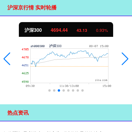
沪深京行情 实时轮播
北证50
1134.24
0.93%
11.37
热点资讯