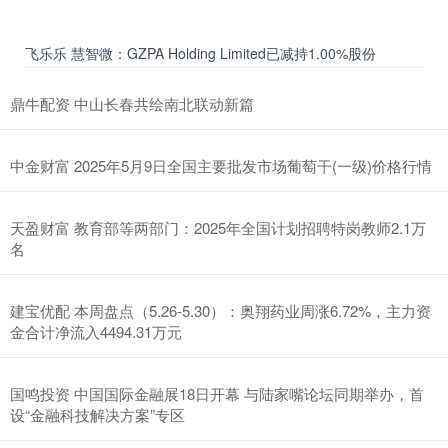
飞乐乐 慧智微：GZPA Holding Limited已减持1.00%股份
鼎牛配资 中山长春共绘南北联动新篇
中金财富 2025年5月9日全国主要批发市场葡萄干(一级)价格行情
天盈财富 教育部等两部门：2025年全国计划招聘特岗教师2.1万
名
建宝优配 本周盘点（5.26-5.30）：奥翔药业周涨6.72%，主力资
金合计净流入4494.31万元
国鸣投资 中国国际金融展18日开幕 与陆家嘴论坛同期举办，首
设“金融科技解决方案”专区