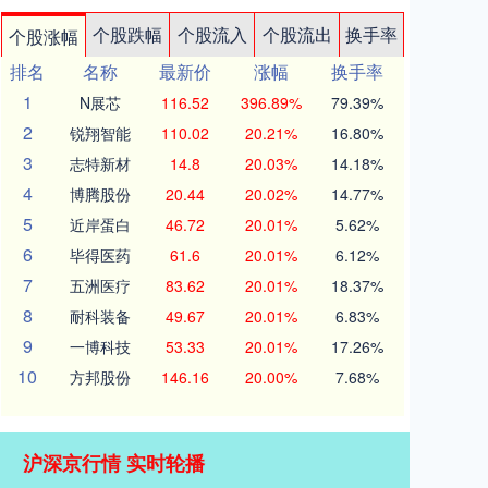
个股跌幅
个股流入
个股流出
换手率
个股涨幅
排名
名称
最新价
涨幅
换手率
1
N展芯
116.52
396.89%
79.39%
2
锐翔智能
110.02
20.21%
16.80%
3
志特新材
14.8
20.03%
14.18%
4
博腾股份
20.44
20.02%
14.77%
5
近岸蛋白
46.72
20.01%
5.62%
6
毕得医药
61.6
20.01%
6.12%
7
五洲医疗
83.62
20.01%
18.37%
8
耐科装备
49.67
20.01%
6.83%
9
一博科技
53.33
20.01%
17.26%
10
方邦股份
146.16
20.00%
7.68%
沪深京行情 实时轮播