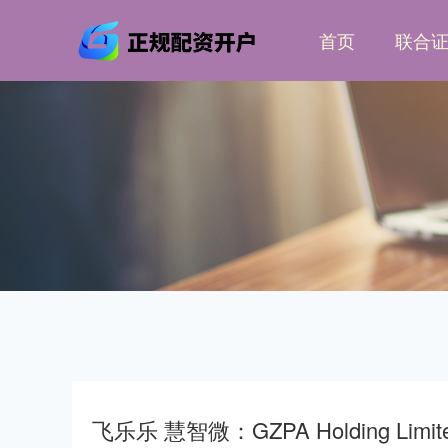
首页
联合
飞乐乐 慧智微：GZPA Holding Lim