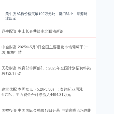
美牛股 钨粉价格突破100万元吨，厦门钨业、章源钨
业回应
鼎牛配资 中山长春共绘南北联动新篇
中金财富 2025年5月9日全国主要批发市场葡萄干(一
级)价格行情
天盈财富 教育部等两部门：2025年全国计划招聘特岗
教师2.1万名
建宝优配 本周盘点（5.26-5.30）：奥翔药业周涨
6.72%，主力资金合计净流入4494.31万元
国鸣投资 中国国际金融展18日开幕 与陆家嘴论坛同期