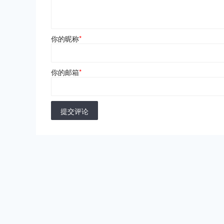
你的昵称
*
你的邮箱
*
提交评论