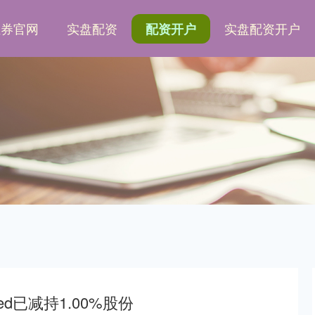
证券官网
实盘配资
实盘配资开户
配资开户
ited已减持1.00%股份