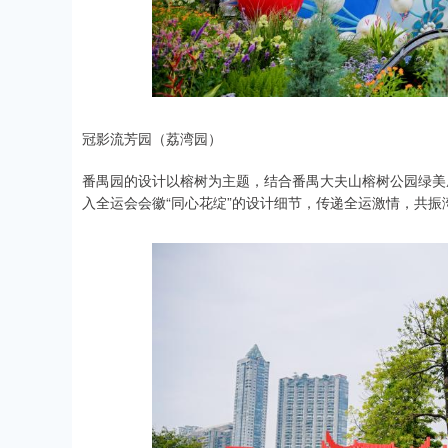
冠影流芳园（荔湾园）
番禺园的设计以榕树为主题，结合番禺大夫山榕树公园绿美
入全运会会徽“同心花绽”的设计细节，传递全运激情，共振