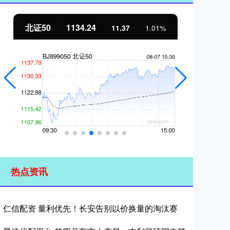
北证50
1134.24
创
11.37
1.01%
热点资讯
仁信配资 量利优先！长安告别以价换量的淘汰赛