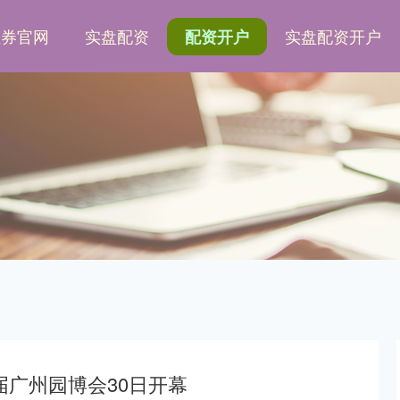
证券官网
实盘配资
实盘配资开户
配资开户
届广州园博会30日开幕