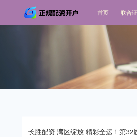
首页
联合
长胜配资 湾区绽放 精彩全运！第32