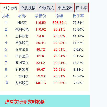
个股跌幅
个股流入
个股流出
换手率
个股涨幅
排名
名称
最新价
涨幅
换手率
1
N展芯
116.52
396.89%
79.39%
2
锐翔智能
110.02
20.21%
16.80%
3
志特新材
14.8
20.03%
14.18%
4
博腾股份
20.44
20.02%
14.77%
5
近岸蛋白
46.72
20.01%
5.62%
6
毕得医药
61.6
20.01%
6.12%
7
五洲医疗
83.62
20.01%
18.37%
8
耐科装备
49.67
20.01%
6.83%
9
一博科技
53.33
20.01%
17.26%
10
方邦股份
146.16
20.00%
7.68%
沪深京行情 实时轮播