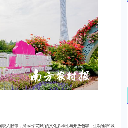
沪深300
4694.44
.42%
43.13
0.93%
园映入眼帘，展示出“花城”的文化多样性与开放包容，生动诠释“城