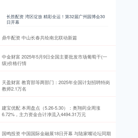
长胜配资 湾区绽放 精彩全运！第32届广州园博会30
日开幕
鼎牛配资 中山长春共绘南北联动新篇
中金财富 2025年5月9日全国主要批发市场葡萄干(一
级)价格行情
天盈财富 教育部等两部门：2025年全国计划招聘特岗
教师2.1万名
建宝优配 本周盘点（5.26-5.30）：奥翔药业周涨
6.72%，主力资金合计净流入4494.31万元
国鸣投资 中国国际金融展18日开幕 与陆家嘴论坛同期