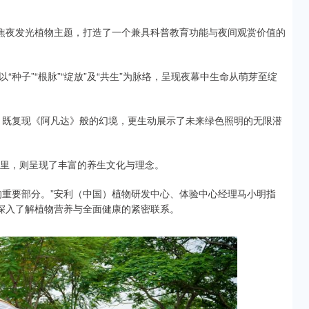
聚焦夜发光植物主题，打造了一个兼具科普教育功能与夜间观赏价值的
种子”“根脉”“绽放”及“共生”为脉络，呈现夜幕中生命从萌芽至绽
，既复现《阿凡达》般的幻境，更生动展示了未来绿色照明的无限潜
花园里，则呈现了丰富的养生文化与理念。
的重要部分。”安利（中国）植物研发中心、体验中心经理马小明指
民深入了解植物营养与全面健康的紧密联系。