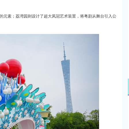
的元素；荔湾园则设计了超大凤冠艺术装置，将粤剧从舞台引入公