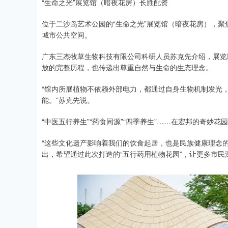
“生命之光”展览馆（暗夜花房）长胜配资
位于二沙岛艺术公园的“生命之光”展览馆（暗夜花房），
城市公共空间。
广东三杰牧草生物科技有限公司科研人员苏克先介绍，展览以“
放的完整历程，也传递出尊重自然与生命的生态理念。
“馆内所展植物不依赖外部电力，都通过自身生物机制发光
能。”苏克先说。
“中医五行养生”“药食同源”“四季养生”……在宏邦的奇妙
“这些文化遗产影响着我们的饮食起居，也是民族健康理念
出，希望通过此次打造的“五行药用植物花园”，让更多市