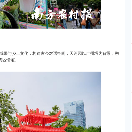
成果与乡土文化，构建古今对话空间；天河园以广州塔为背景，融
湾区情谊。