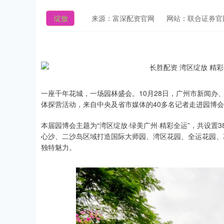
绽放
来源：富深配资官网
网站：联合证券官
一座千年花城，一场园林盛会。10月28日，广州市新闻办
体探营活动，来自中央及省市媒体的40多名记者走进园博
本届园博会主题为“湾区绽放·绿美广州·精彩全运”，共设置
心沙、二沙岛区域打造国际大师园、湾区花园、全运花园、
独特魅力。