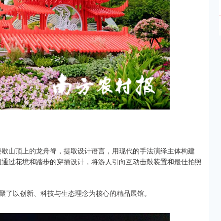
楼歇山顶上的龙舟脊，提取设计语言，用现代的手法演绎主体构建
园通过花境和踏步的穿插设计，将游人引向互动击鼓装置和最佳拍照
聚了以创新、科技与生态理念为核心的精品展馆。