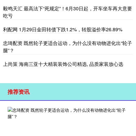
毅鸣天汇 最高法下“死规定”！6月30日起，开车坐车再大意要
吃亏
利配网 1月29日金田转债下跌1.2%，转股溢价率26.89%
忠琦配资 既然轮子更适合运动，为什么没有动物进化出“轮子
腿”？
上尚策 海南三亚十大精装装饰公司精选, 品质家装放心选
推荐资讯