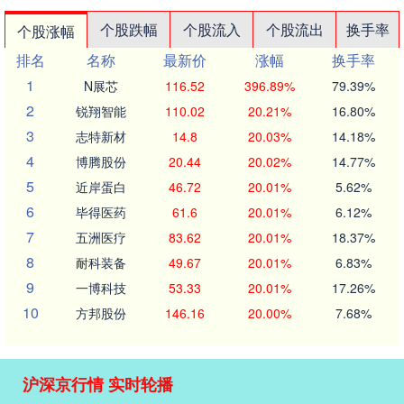
个股跌幅
个股流入
个股流出
换手率
个股涨幅
排名
名称
最新价
涨幅
换手率
1
N展芯
116.52
396.89%
79.39%
2
锐翔智能
110.02
20.21%
16.80%
3
志特新材
14.8
20.03%
14.18%
4
博腾股份
20.44
20.02%
14.77%
5
近岸蛋白
46.72
20.01%
5.62%
6
毕得医药
61.6
20.01%
6.12%
7
五洲医疗
83.62
20.01%
18.37%
8
耐科装备
49.67
20.01%
6.83%
9
一博科技
53.33
20.01%
17.26%
10
方邦股份
146.16
20.00%
7.68%
沪深京行情 实时轮播