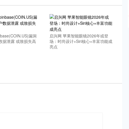
base(COIN.US)漏洞
启兴网 苹果智能眼镜2026年或登
数据泄露 或致损失高
场：时尚设计+Siri核心+丰富功能成
亮点