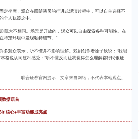
固定坐席，观众在跟随演员的行进式观演过程中，可以自主选择不
的个人轨迹之中。
与传统剧院大不相同。场景是开放的，观众可以自由探索各种可能性。在
在特定环境中发现独特细节。”
许多观众表示，听不懂并不影响理解。戏剧创作者徐子钦说：“我能
塔林格也认同这种感受：“听不懂反而让我觉得怎么理解都行民银证
联合证券官网提示：文章来自网络，不代表本站观点。
项数据居首
iri核心+丰富功能成亮点