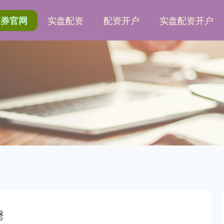
实盘配资
配资开户
实盘配资开户
证券官网
罄