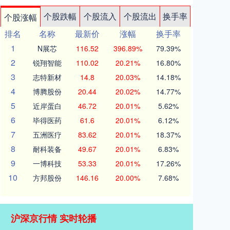
个股跌幅
个股流入
个股流出
换手率
个股涨幅
排名
名称
最新价
涨幅
换手率
1
N展芯
116.52
396.89%
79.39%
2
锐翔智能
110.02
20.21%
16.80%
3
志特新材
14.8
20.03%
14.18%
4
博腾股份
20.44
20.02%
14.77%
5
近岸蛋白
46.72
20.01%
5.62%
6
毕得医药
61.6
20.01%
6.12%
7
五洲医疗
83.62
20.01%
18.37%
8
耐科装备
49.67
20.01%
6.83%
9
一博科技
53.33
20.01%
17.26%
10
方邦股份
146.16
20.00%
7.68%
沪深京行情 实时轮播