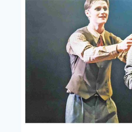
深证成指
14311.01
.68
1.02%
200.89
1