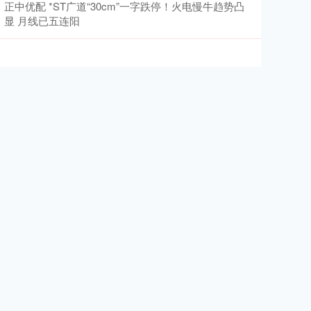
正中优配 *ST广道“30cm”一字跌停！火电慢牛趋势凸
显 月线已五连阳