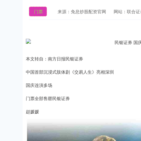
门票
来源：免息炒股配资官网
网站：联合证
本文转自：南方日报民银证券
中国首部沉浸式肢体剧《交易人生》亮相深圳
国庆连演多场
门票全部售罄民银证券
赵媛媛