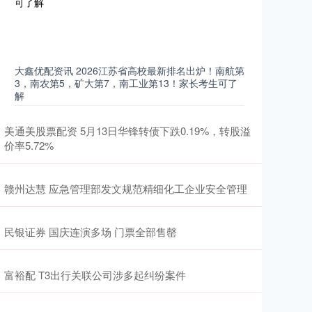
大鑫优配资讯 2026江苏省高校最新排名出炉！南航第
3，南农第5，矿大第7，南工业第13！家长考生可了
解
美通美股票配资 5月13日华锋转债下跌0.19%，转股溢
价率5.72%
赣州达慧 应急管理部发文规范精细化工企业安全管理
民银证券 国庆连演多场 门票全部售罄
富裕配 T3出行关联公司涉多起纠纷案件