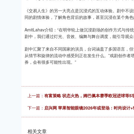
《交易人生》的另一大亮点是沉浸式的互动体验。剧中不设
同的剧情体验，了解角色背后的故事，甚至沉浸在某个角色
AmitLahav介绍：“在明华轮上做沉浸剧场的创作方式
剧中，我们通过灯光、音效、编舞与舞台调度，能引导观众
剧中汇聚了来自不同国家的演员，台词涵盖了多国语言，但
从情节和旋律的流动中感受到正在发生什么。”戏剧创作者
券，会有很多可能性出现。”
上一篇：
有富策略 状态火热，姆巴佩本赛季欧冠进球等5
下一篇：
启兴网 苹果智能眼镜2026年或登场：时尚设计+S
相关文章