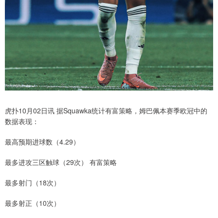
虎扑10月02日讯 据Squawka统计有富策略，姆巴佩本赛季欧冠中的
数据表现：
最高预期进球数（4.29）
最多进攻三区触球（29次） 有富策略
最多射门（18次）
最多射正（10次）