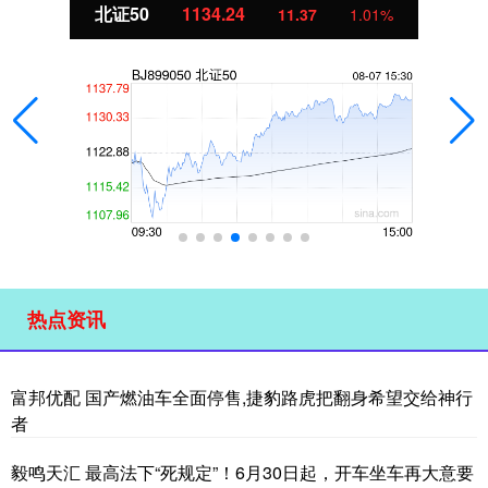
北证50
1134.24
11.37
1.01%
热点资讯
富邦优配 国产燃油车全面停售,捷豹路虎把翻身希望交给神行
者
毅鸣天汇 最高法下“死规定”！6月30日起，开车坐车再大意要