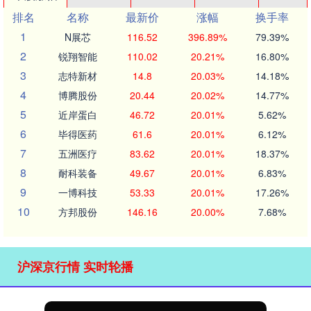
排名
名称
最新价
涨幅
换手率
1
N展芯
116.52
396.89%
79.39%
2
锐翔智能
110.02
20.21%
16.80%
3
志特新材
14.8
20.03%
14.18%
4
博腾股份
20.44
20.02%
14.77%
5
近岸蛋白
46.72
20.01%
5.62%
6
毕得医药
61.6
20.01%
6.12%
7
五洲医疗
83.62
20.01%
18.37%
8
耐科装备
49.67
20.01%
6.83%
9
一博科技
53.33
20.01%
17.26%
10
方邦股份
146.16
20.00%
7.68%
沪深京行情 实时轮播