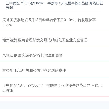
正中优配 *ST广道“30cm”一字跌停！火电慢牛趋势凸显 月线已五
连阳
美通美股票配资 5月13日华锋转债下跌0.19%，转股溢价率
5.72%
赣州达慧 应急管理部发文规范精细化工企业安全管理
民银证券 国庆连演多场 门票全部售罄
富裕配 T3出行关联公司涉多起纠纷案件
正中优配 *ST广道“30cm”一字跌停！火电慢牛趋势凸显 月线已
五连阳