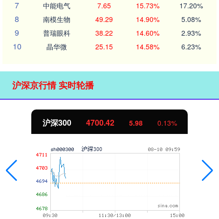
7
中能电气
7.65
15.73%
17.20%
8
南模生物
49.29
14.90%
5.08%
9
普瑞眼科
38.22
14.60%
2.93%
10
晶华微
25.15
14.58%
6.23%
沪深京行情 实时轮播
沪深300
4700.42
5.98
0.13%