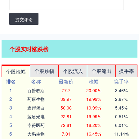
提交评论
个股实时涨跌榜
个股跌幅
个股流入
个股流出
换手率
个股涨幅
排名
名称
最新价
涨幅
换手率
1
百普赛斯
77.7
20.00%
3.46%
2
药康生物
39.97
19.99%
2.67%
3
近岸蛋白
56.06
19.99%
5.45%
4
蓝盾光电
22.81
19.99%
0.51%
5
毕得医药
72.81
18.20%
6.01%
6
大禹生物
7.01
16.45%
11.14%