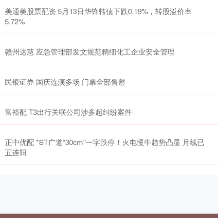
美通美股票配资 5月13日华锋转债下跌0.19%，转股溢价率
5.72%
赣州达慧 应急管理部发文规范精细化工企业安全管理
民银证券 国庆连演多场 门票全部售罄
富裕配 T3出行关联公司涉多起纠纷案件
正中优配 *ST广道“30cm”一字跌停！火电慢牛趋势凸显 月线已
五连阳