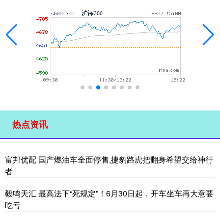
热点资讯
富邦优配 国产燃油车全面停售,捷豹路虎把翻身希望交给神行
者
毅鸣天汇 最高法下“死规定”！6月30日起，开车坐车再大意要
吃亏