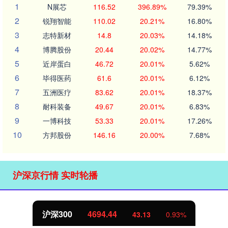
1
N展芯
116.52
396.89%
79.39%
2
锐翔智能
110.02
20.21%
16.80%
3
志特新材
14.8
20.03%
14.18%
4
博腾股份
20.44
20.02%
14.77%
5
近岸蛋白
46.72
20.01%
5.62%
6
毕得医药
61.6
20.01%
6.12%
7
五洲医疗
83.62
20.01%
18.37%
8
耐科装备
49.67
20.01%
6.83%
9
一博科技
53.33
20.01%
17.26%
10
方邦股份
146.16
20.00%
7.68%
沪深京行情 实时轮播
沪深300
4694.44
43.13
0.93%