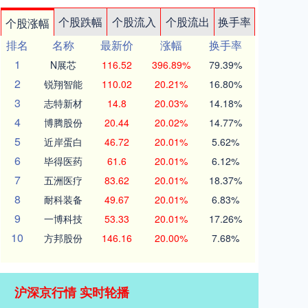
个股跌幅
个股流入
个股流出
换手率
个股涨幅
排名
名称
最新价
涨幅
换手率
1
N展芯
116.52
396.89%
79.39%
2
锐翔智能
110.02
20.21%
16.80%
3
志特新材
14.8
20.03%
14.18%
4
博腾股份
20.44
20.02%
14.77%
5
近岸蛋白
46.72
20.01%
5.62%
6
毕得医药
61.6
20.01%
6.12%
7
五洲医疗
83.62
20.01%
18.37%
8
耐科装备
49.67
20.01%
6.83%
9
一博科技
53.33
20.01%
17.26%
10
方邦股份
146.16
20.00%
7.68%
沪深京行情 实时轮播