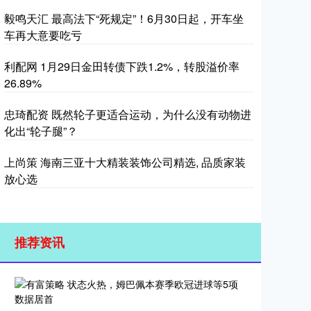
毅鸣天汇 最高法下“死规定”！6月30日起，开车坐
车再大意要吃亏
利配网 1月29日金田转债下跌1.2%，转股溢价率
26.89%
忠琦配资 既然轮子更适合运动，为什么没有动物进
化出“轮子腿”？
上尚策 海南三亚十大精装装饰公司精选, 品质家装
放心选
推荐资讯