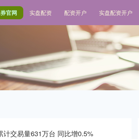
实盘配资
配资开户
实盘配资开户
证券官网
计交易量631万台 同比增0.5%