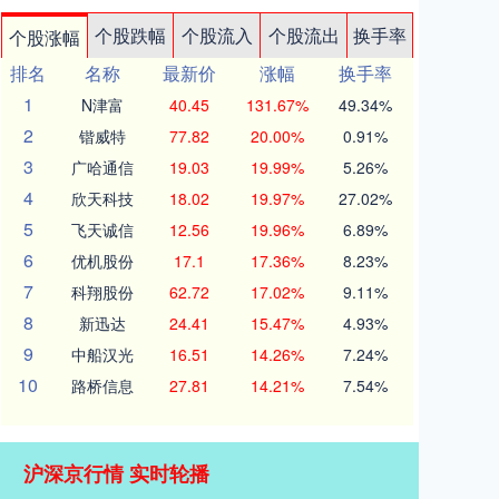
个股跌幅
个股流入
个股流出
换手率
个股涨幅
排名
名称
最新价
涨幅
换手率
1
N津富
40.45
131.67%
49.34%
2
锴威特
77.82
20.00%
0.91%
3
广哈通信
19.03
19.99%
5.26%
4
欣天科技
18.02
19.97%
27.02%
5
飞天诚信
12.56
19.96%
6.89%
6
优机股份
17.1
17.36%
8.23%
7
科翔股份
62.72
17.02%
9.11%
8
新迅达
24.41
15.47%
4.93%
9
中船汉光
16.51
14.26%
7.24%
10
路桥信息
27.81
14.21%
7.54%
沪深京行情 实时轮播