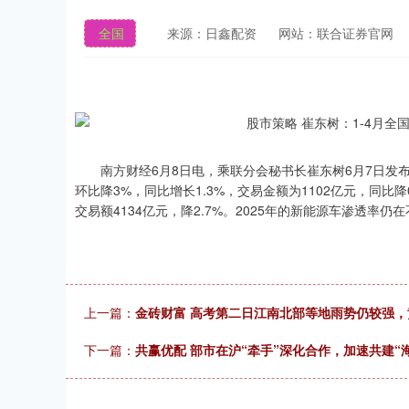
全国
来源：日鑫配资
网站：联合证券官网
南方财经6月8日电，乘联分会秘书长崔东树6月7日发布消
环比降3%，同比增长1.3%，交易金额为1102亿元，同比降0
交易额4134亿元，降2.7%。2025年的新能源车渗透率仍
上一篇：
金砖财富 高考第二日江南北部等地雨势仍较强
下一篇：
共赢优配 部市在沪“牵手”深化合作，加速共建“