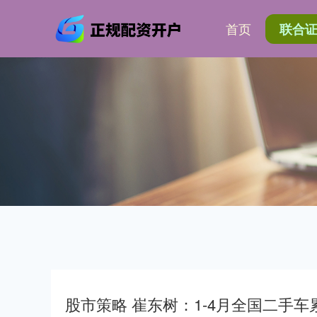
首页
联合
股市策略 崔东树：1-4月全国二手车累