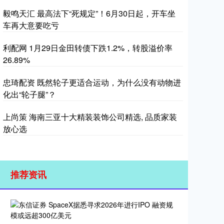
毅鸣天汇 最高法下“死规定”！6月30日起，开车坐
车再大意要吃亏
利配网 1月29日金田转债下跌1.2%，转股溢价率
26.89%
忠琦配资 既然轮子更适合运动，为什么没有动物进
化出“轮子腿”？
上尚策 海南三亚十大精装装饰公司精选, 品质家装
放心选
推荐资讯