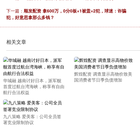
下一篇：
顺发配资 拿600万，0分0板+1被盖+2犯，球迷：诈骗
犯，好意思拿那么多钱？
相关文章
辉煌配资 调查显示高物价致美
国消费者节日季负债增加
华城融 越南讨好日本，派军舰
首度过航台湾海峡，称享有自由
航行合法权益
九八策略 爱美客：公司全员签
署竞业限制协议