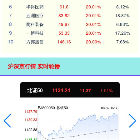
6
毕得医药
61.6
20.01%
6.12%
7
五洲医疗
83.62
20.01%
18.37%
8
耐科装备
49.67
20.01%
6.83%
9
一博科技
53.33
20.01%
17.26%
10
方邦股份
146.16
20.00%
7.68%
沪深京行情 实时轮播
北证50
1134.24
11.37
1.01%