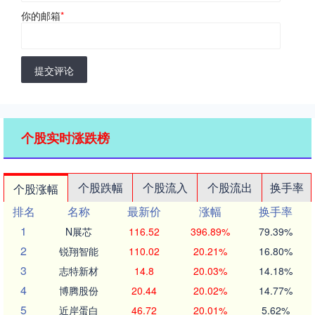
你的邮箱
*
提交评论
个股实时涨跌榜
个股跌幅
个股流入
个股流出
换手率
个股涨幅
排名
名称
最新价
涨幅
换手率
1
N展芯
116.52
396.89%
79.39%
2
锐翔智能
110.02
20.21%
16.80%
3
志特新材
14.8
20.03%
14.18%
4
博腾股份
20.44
20.02%
14.77%
5
近岸蛋白
46.72
20.01%
5.62%