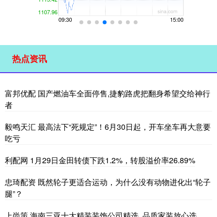
热点资讯
富邦优配 国产燃油车全面停售,捷豹路虎把翻身希望交给神行
者
毅鸣天汇 最高法下“死规定”！6月30日起，开车坐车再大意要
吃亏
利配网 1月29日金田转债下跌1.2%，转股溢价率26.89%
忠琦配资 既然轮子更适合运动，为什么没有动物进化出“轮子
腿”？
上尚策 海南三亚十大精装装饰公司精选, 品质家装放心选