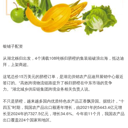
银铺子配资
从湖北秭归出发，4个满载108吨秭归脐橙的集装箱破浪出海，抵达迪
拜，上架商超。
这笔总价15万美元的脐橙订单，是湖北供销农产品迪拜展销中心最近
签订的。“高效跨境物流链路提升了秭归脐橙在中东市场的竞争
力。”湖北城乡供应链集团跨境业务相关负责人说。
不只是脐橙，越来越多国内优质特色农产品正香飘异国。据统计，“十
四五”时期，我国农产品出口额逐年增长，由2021年的5443.4亿元增
长至2024年的7327.5亿元，增长34.6%。今年前11个月，我国农产品
出口覆盖224个国家和地区。