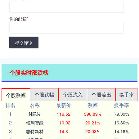
你的邮箱
*
提交评论
个股实时涨跌榜
个股跌幅
个股流入
个股流出
换手率
个股涨幅
排名
名称
最新价
涨幅
换手率
1
N展芯
116.52
396.89%
79.39%
2
锐翔智能
110.02
20.21%
16.80%
3
志特新材
14.8
20.03%
14.18%