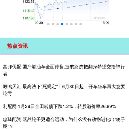
热点资讯
富邦优配 国产燃油车全面停售,捷豹路虎把翻身希望交给神行
者
毅鸣天汇 最高法下“死规定”！6月30日起，开车坐车再大意要
吃亏
利配网 1月29日金田转债下跌1.2%，转股溢价率26.89%
忠琦配资 既然轮子更适合运动，为什么没有动物进化出“轮子
腿”？