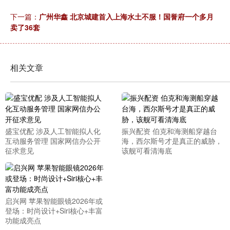
下一篇：
广州华鑫 北京城建首入上海水土不服！国誉府一个多月
卖了36套
相关文章
盛宝优配 涉及人工智能拟人化
振兴配资 伯克和海测船穿越台
互动服务管理 国家网信办公开
海，西尔斯号才是真正的威胁，
征求意见
该舰可看清海底
启兴网 苹果智能眼镜2026年或
登场：时尚设计+Siri核心+丰富
功能成亮点