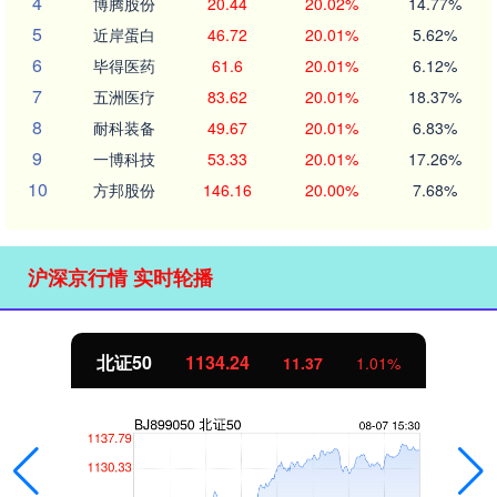
4
博腾股份
20.44
20.02%
14.77%
5
近岸蛋白
46.72
20.01%
5.62%
6
毕得医药
61.6
20.01%
6.12%
7
五洲医疗
83.62
20.01%
18.37%
8
耐科装备
49.67
20.01%
6.83%
9
一博科技
53.33
20.01%
17.26%
10
方邦股份
146.16
20.00%
7.68%
沪深京行情 实时轮播
北证50
1134.24
11.37
1.01%