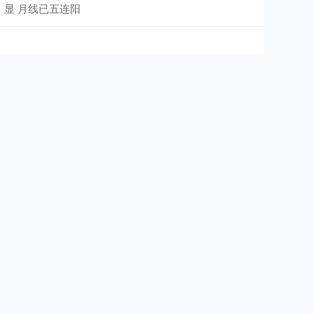
显 月线已五连阳