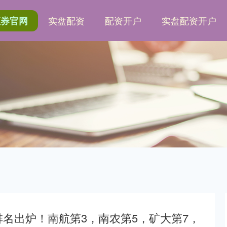
实盘配资
配资开户
实盘配资开户
证券官网
排名出炉！南航第3，南农第5，矿大第7，