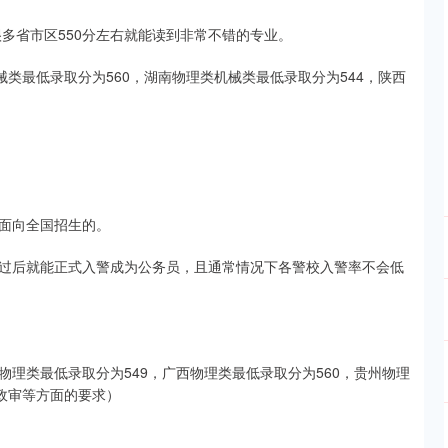
很多省市区550分左右就能读到非常不错的专业。
械类最低录取分为560，湖南物理类机械类最低录取分为544，陕西
面向全国招生的。
过后就能正式入警成为公务员，且通常情况下各警校入警率不会低
古物理类最低录取分为549，广西物理类最低录取分为560，贵州物理
政审等方面的要求）