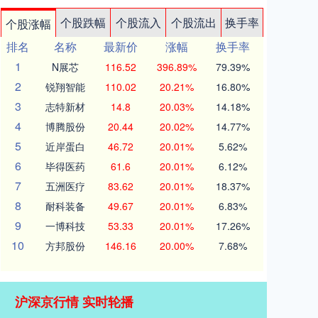
个股跌幅
个股流入
个股流出
换手率
个股涨幅
排名
名称
最新价
涨幅
换手率
1
N展芯
116.52
396.89%
79.39%
2
锐翔智能
110.02
20.21%
16.80%
3
志特新材
14.8
20.03%
14.18%
4
博腾股份
20.44
20.02%
14.77%
5
近岸蛋白
46.72
20.01%
5.62%
6
毕得医药
61.6
20.01%
6.12%
7
五洲医疗
83.62
20.01%
18.37%
8
耐科装备
49.67
20.01%
6.83%
9
一博科技
53.33
20.01%
17.26%
10
方邦股份
146.16
20.00%
7.68%
沪深京行情 实时轮播