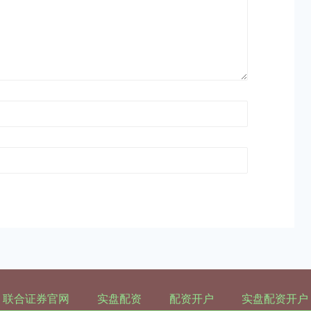
联合证券官网
实盘配资
配资开户
实盘配资开户