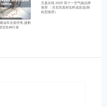
互盈在线 2025 双十一空气能品牌
推荐 ：芬尼凭真材实料成首选(附
机型推荐）
产燃油车全面停售,捷豹
望交给神行者