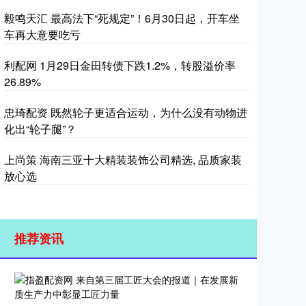
毅鸣天汇 最高法下“死规定”！6月30日起，开车坐
车再大意要吃亏
利配网 1月29日金田转债下跌1.2%，转股溢价率
26.89%
忠琦配资 既然轮子更适合运动，为什么没有动物进
化出“轮子腿”？
上尚策 海南三亚十大精装装饰公司精选, 品质家装
放心选
推荐资讯