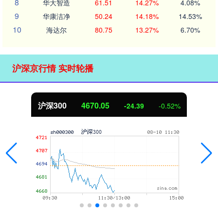
8
华大智造
61.51
14.27%
4.08%
9
华康洁净
50.24
14.18%
14.53%
10
海达尔
80.75
13.27%
6.70%
沪深京行情 实时轮播
沪深300
4670.05
-24.39
-0.52%