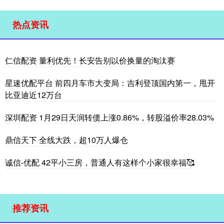
热点资讯
仁信配资 量利优先！长安告别以价换量的淘汰赛
星速优配平台 前四月车市大变局：吉利登顶国内第一，甩开
比亚迪近12万台
深圳配资 1月29日天润转债上涨0.86%，转股溢价率28.03%
鼎信天下 全线大跌，超10万人爆仓
诚信-优配 42平小三房，普通人有这样个小家很幸福🥰
推荐资讯