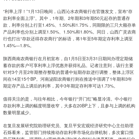
“利率上浮！”1月13日晚间，山西沁水农商银行在官微发文，宣布“存
款利率全面上浮”。其中，1年期、2年期和3年期50元起存的普通存
款，利率分别上行至1.45%、1.50%和1.75%，同期限的三只大额存单
产品利率也分别上调至1.50%、1.50%和1.80%。同日，山西广灵农商
行也打出“存款还得存农商行”的标语，将1年至5年期定存利率上调至
1.45%—1.8%。
陕西商南农商银行在月初宣布，自1月5日至3月31日期间办理定期储
蓄存款的客户可享利率上浮优惠并获得礼品。记者注意到，该行主要
针对3个月至2年期整存整取的普通中短期存款进行调整，整体上浮区
间在14至15个BP。河南泌阳农商银行则在推送中强调了1年期和3年
期定存产品上调后的利率，其中3年期定存利率可达1.73%。
值得关注的是，与往年相比，今年银行“开门红”略显冷清。中小银行
存款利率上调的幅度明显收窄，大多在20BP上下，且参与上调的机构
数量明显减少。
在复旦发展研究院助理研究员、复旦平安宏观经济研究中心主任助理
石烁看来，监管部门持续推动存款利率市场化自律机制，多次窗口指