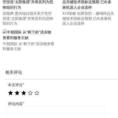
倍顺网 委内瑞拉驳斥美方凭空
319策略 恒辉安防：腱绳样品关
捏造“太阳集团”并将其列为恐怖
键技术指标达预期 已向多家机
组织行为
器人企业送样
中期国际 从“剩下的”清凉物资看
到服务欠缺
相关评论
本文评分
*
评论内容
*