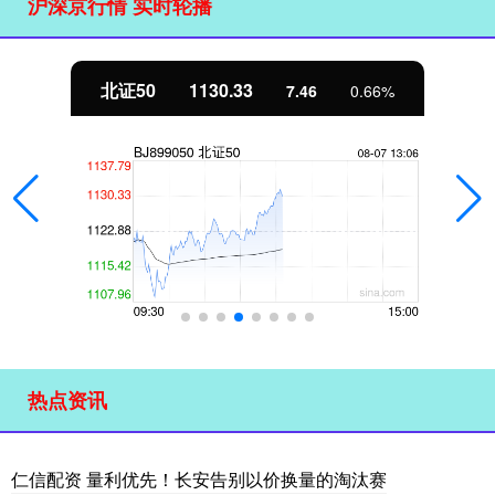
沪深京行情 实时轮播
北证50
1130.33
7.46
0.66%
热点资讯
仁信配资 量利优先！长安告别以价换量的淘汰赛