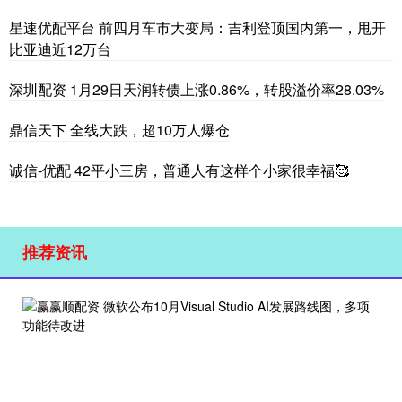
星速优配平台 前四月车市大变局：吉利登顶国内第一，甩开
比亚迪近12万台
深圳配资 1月29日天润转债上涨0.86%，转股溢价率28.03%
鼎信天下 全线大跌，超10万人爆仓
诚信-优配 42平小三房，普通人有这样个小家很幸福🥰
推荐资讯