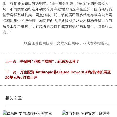
压，存贷资金缺口较为明显。”王一峰分析道：“受春节假期‘错位’影
响，不同类型银行在年初两个月存款增长情况存在差异，国有银行得
益于客群基础扎实、网点分布广泛，节前居民返乡带动存款自城市网
点相对集中的股份行、城商行向大行县域网点及农村机构迁移。在节
后复工复产影响下，存款将再度自县域农村机构向股份行、城商行回
流。”
联合证券官网提示：文章来自网络，不代表本站观点。
上一篇：
牛融网 “花蛤”“蛤蜊”，到底怎么读？
下一篇：
万宝配资 Anthropic将Claude Cowork AI智能体扩展至
20美元Pro订阅用户
相关文章