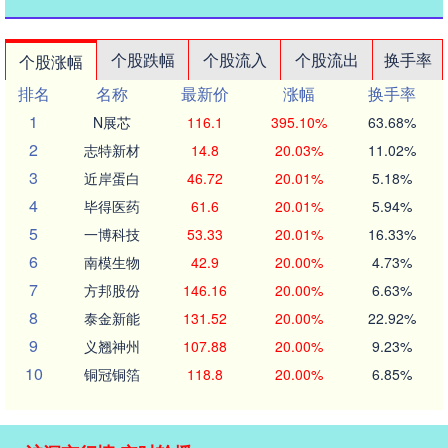
个股跌幅
个股流入
个股流出
换手率
个股涨幅
排名
名称
最新价
涨幅
换手率
1
N展芯
116.1
395.10%
63.68%
2
志特新材
14.8
20.03%
11.02%
3
近岸蛋白
46.72
20.01%
5.18%
4
毕得医药
61.6
20.01%
5.94%
5
一博科技
53.33
20.01%
16.33%
6
南模生物
42.9
20.00%
4.73%
7
方邦股份
146.16
20.00%
6.63%
8
泰金新能
131.52
20.00%
22.92%
9
义翘神州
107.88
20.00%
9.23%
10
铜冠铜箔
118.8
20.00%
6.85%