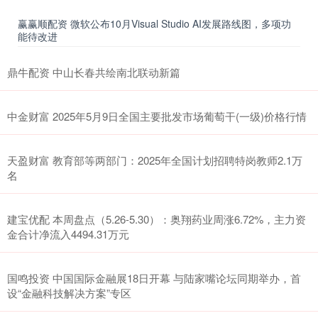
赢赢顺配资 微软公布10月Visual Studio AI发展路线图，多项功
能待改进
鼎牛配资 中山长春共绘南北联动新篇
中金财富 2025年5月9日全国主要批发市场葡萄干(一级)价格行情
天盈财富 教育部等两部门：2025年全国计划招聘特岗教师2.1万
名
建宝优配 本周盘点（5.26-5.30）：奥翔药业周涨6.72%，主力资
金合计净流入4494.31万元
国鸣投资 中国国际金融展18日开幕 与陆家嘴论坛同期举办，首
设“金融科技解决方案”专区