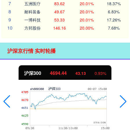
7
五洲医疗
83.62
20.01%
18.37%
8
耐科装备
49.67
20.01%
6.83%
9
一博科技
53.33
20.01%
17.26%
10
方邦股份
146.16
20.00%
7.68%
沪深京行情 实时轮播
沪深300
4694.44
43.13
0.93%