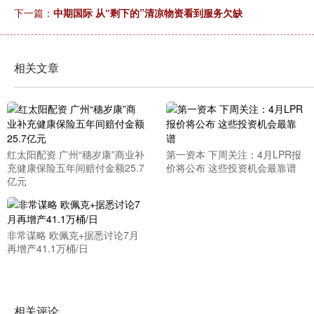
下一篇：
中期国际 从“剩下的”清凉物资看到服务欠缺
相关文章
红太阳配资 广州“穗岁康”商业补
第一资本 下周关注：4月LPR报
充健康保险五年间赔付金额25.7
价将公布 这些投资机会最靠谱
亿元
非常谋略 欧佩克+据悉讨论7月
再增产41.1万桶/日
相关评论