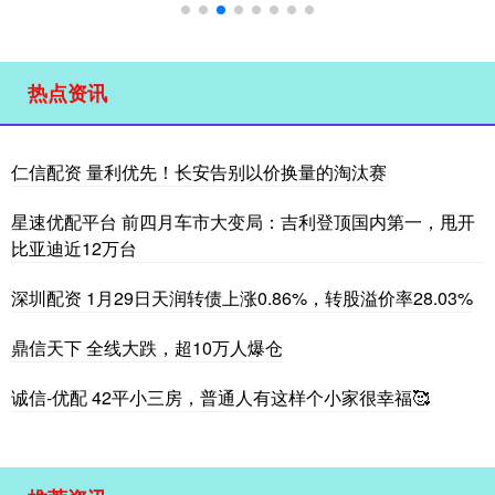
热点资讯
仁信配资 量利优先！长安告别以价换量的淘汰赛
星速优配平台 前四月车市大变局：吉利登顶国内第一，甩开
比亚迪近12万台
深圳配资 1月29日天润转债上涨0.86%，转股溢价率28.03%
鼎信天下 全线大跌，超10万人爆仓
诚信-优配 42平小三房，普通人有这样个小家很幸福🥰