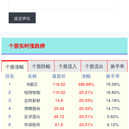
提交评论
个股实时涨跌榜
个股跌幅
个股流入
个股流出
换手率
个股涨幅
排名
名称
最新价
涨幅
换手率
1
N展芯
116.52
396.89%
79.39%
2
锐翔智能
110.02
20.21%
16.80%
3
志特新材
14.8
20.03%
14.18%
4
博腾股份
20.44
20.02%
14.77%
5
近岸蛋白
46.72
20.01%
5.62%
6
毕得医药
61.6
20.01%
6.12%