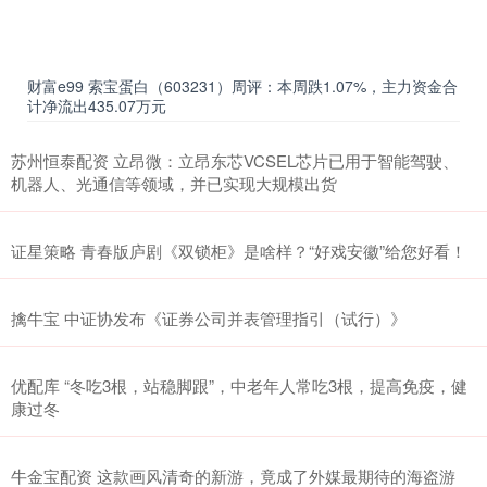
财富e99 索宝蛋白（603231）周评：本周跌1.07%，主力资金合
计净流出435.07万元
苏州恒泰配资 立昂微：立昂东芯VCSEL芯片已用于智能驾驶、
机器人、光通信等领域，并已实现大规模出货
证星策略 青春版庐剧《双锁柜》是啥样？“好戏安徽”给您好看！
擒牛宝 中证协发布《证券公司并表管理指引（试行）》
优配库 “冬吃3根，站稳脚跟”，中老年人常吃3根，提高免疫，健
康过冬
牛金宝配资 这款画风清奇的新游，竟成了外媒最期待的海盗游