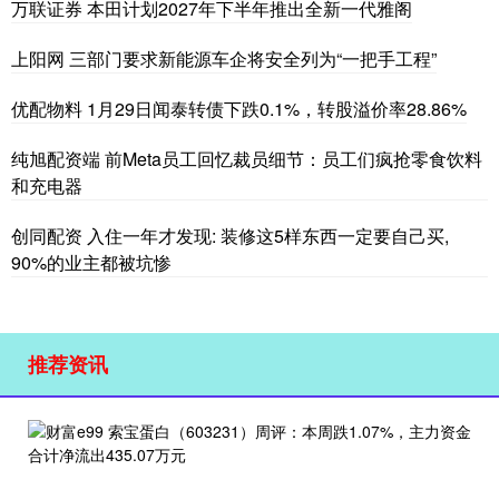
万联证券 本田计划2027年下半年推出全新一代雅阁
上阳网 三部门要求新能源车企将安全列为“一把手工程”
优配物料 1月29日闻泰转债下跌0.1%，转股溢价率28.86%
纯旭配资端 前Meta员工回忆裁员细节：员工们疯抢零食饮料
和充电器
创同配资 入住一年才发现: 装修这5样东西一定要自己买,
90%的业主都被坑惨
推荐资讯