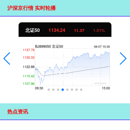
沪深京行情 实时轮播
北证50
1134.24
11.37
1.01%
热点资讯