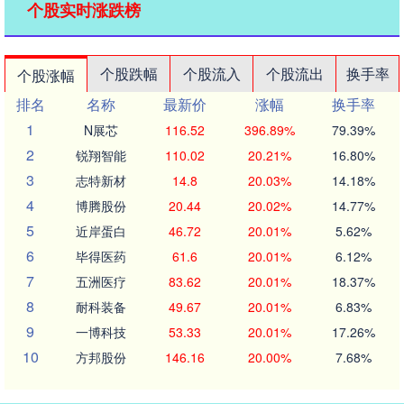
个股实时涨跌榜
个股跌幅
个股流入
个股流出
换手率
个股涨幅
排名
名称
最新价
涨幅
换手率
1
N展芯
116.52
396.89%
79.39%
2
锐翔智能
110.02
20.21%
16.80%
3
志特新材
14.8
20.03%
14.18%
4
博腾股份
20.44
20.02%
14.77%
5
近岸蛋白
46.72
20.01%
5.62%
6
毕得医药
61.6
20.01%
6.12%
7
五洲医疗
83.62
20.01%
18.37%
8
耐科装备
49.67
20.01%
6.83%
9
一博科技
53.33
20.01%
17.26%
10
方邦股份
146.16
20.00%
7.68%