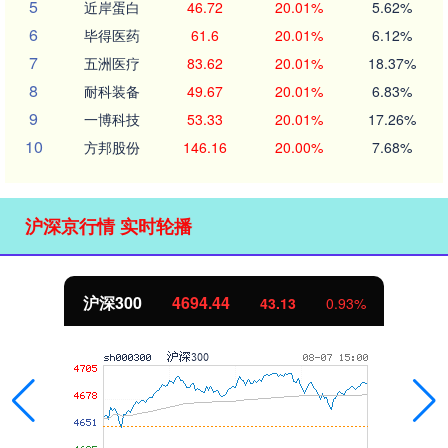
5
近岸蛋白
46.72
20.01%
5.62%
6
毕得医药
61.6
20.01%
6.12%
7
五洲医疗
83.62
20.01%
18.37%
8
耐科装备
49.67
20.01%
6.83%
9
一博科技
53.33
20.01%
17.26%
10
方邦股份
146.16
20.00%
7.68%
沪深京行情 实时轮播
沪深300
4694.44
43.13
0.93%