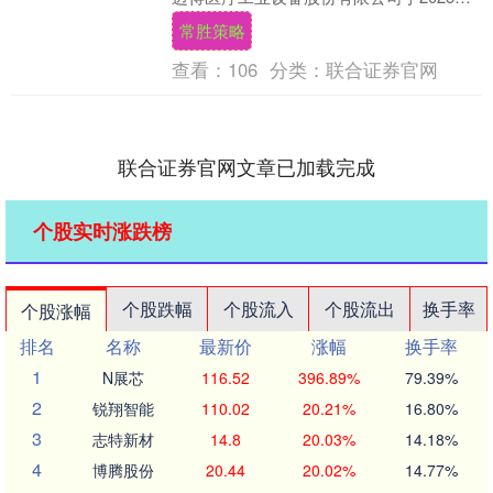
12月11日召开第五届董事会....
常胜策略
查看：
106
分类：
联合证券官网
联合证券官网文章已加载完成
个股实时涨跌榜
个股跌幅
个股流入
个股流出
换手率
个股涨幅
排名
名称
最新价
涨幅
换手率
1
N展芯
116.52
396.89%
79.39%
2
锐翔智能
110.02
20.21%
16.80%
3
志特新材
14.8
20.03%
14.18%
4
博腾股份
20.44
20.02%
14.77%