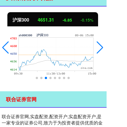
沪深300
4651.31
北
-6.85
-0.15%
联合证券官网
联合证券官网,实盘配资,配资开户,实盘配资开户,是
一家专业的证券公司,致力于为投资者提供优质的金