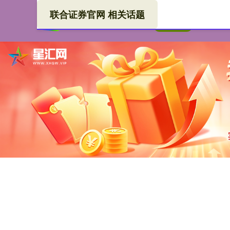
联合证券官网 相关话题
联合
首页