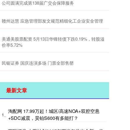
公司圆满完成第138届广交会保障服务
赣州达慧 应急管理部发文规范精细化工企业安全管理
美通美股票配资 5月13日华锋转债下跌0.19%，转股溢
价率5.72%
民银证券 国庆连演多场 门票全部售罄
最新文章
淘配网 17.99万起！城区/高速NOA+双腔空悬
1、
+SDC减震，昊铂S600有多能打？