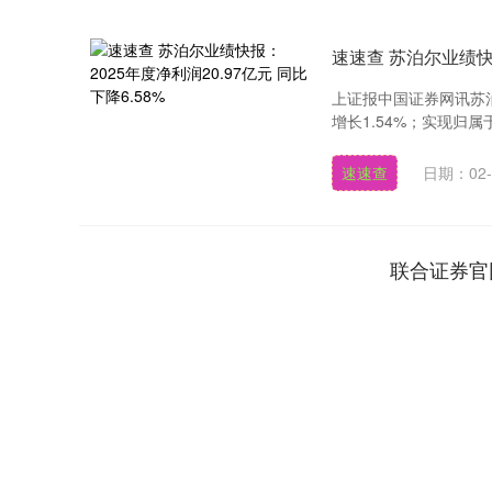
速速查 苏泊尔业绩快报
上证报中国证券网讯苏泊
增长1.54%；实现归属
速速查
日期：02-
联合证券官