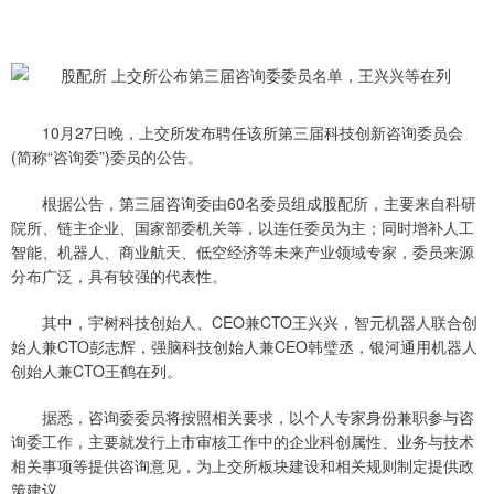
10月27日晚，上交所发布聘任该所第三届科技创新咨询委员会
(简称“咨询委”)委员的公告。
根据公告，第三届咨询委由60名委员组成股配所，主要来自科研
院所、链主企业、国家部委机关等，以连任委员为主；同时增补人工
智能、机器人、商业航天、低空经济等未来产业领域专家，委员来源
分布广泛，具有较强的代表性。
其中，宇树科技创始人、CEO兼CTO王兴兴，智元机器人联合创
始人兼CTO彭志辉，强脑科技创始人兼CEO韩璧丞，银河通用机器人
创始人兼CTO王鹤在列。
据悉，咨询委委员将按照相关要求，以个人专家身份兼职参与咨
询委工作，主要就发行上市审核工作中的企业科创属性、业务与技术
相关事项等提供咨询意见，为上交所板块建设和相关规则制定提供政
策建议。