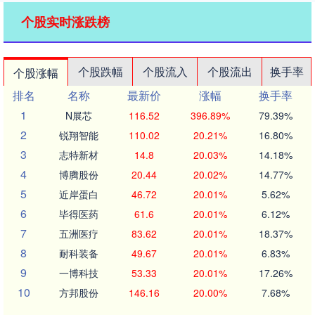
个股实时涨跌榜
个股跌幅
个股流入
个股流出
换手率
个股涨幅
排名
名称
最新价
涨幅
换手率
1
N展芯
116.52
396.89%
79.39%
2
锐翔智能
110.02
20.21%
16.80%
3
志特新材
14.8
20.03%
14.18%
4
博腾股份
20.44
20.02%
14.77%
5
近岸蛋白
46.72
20.01%
5.62%
6
毕得医药
61.6
20.01%
6.12%
7
五洲医疗
83.62
20.01%
18.37%
8
耐科装备
49.67
20.01%
6.83%
9
一博科技
53.33
20.01%
17.26%
10
方邦股份
146.16
20.00%
7.68%