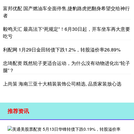
富邦优配 国产燃油车全面停售,捷豹路虎把翻身希望交给神行
者
毅鸣天汇 最高法下“死规定”！6月30日起，开车坐车再大意要
吃亏
利配网 1月29日金田转债下跌1.2%，转股溢价率26.89%
忠琦配资 既然轮子更适合运动，为什么没有动物进化出“轮子
腿”？
上尚策 海南三亚十大精装装饰公司精选, 品质家装放心选
推荐资讯