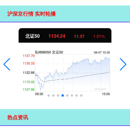
沪深京行情 实时轮播
北证50
1134.24
11.37
1.01%
热点资讯