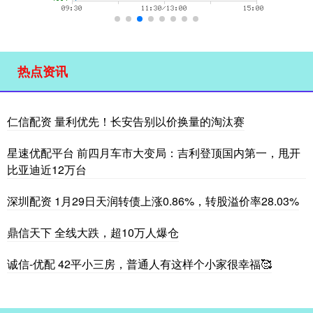
热点资讯
仁信配资 量利优先！长安告别以价换量的淘汰赛
星速优配平台 前四月车市大变局：吉利登顶国内第一，甩开
比亚迪近12万台
深圳配资 1月29日天润转债上涨0.86%，转股溢价率28.03%
鼎信天下 全线大跌，超10万人爆仓
诚信-优配 42平小三房，普通人有这样个小家很幸福🥰