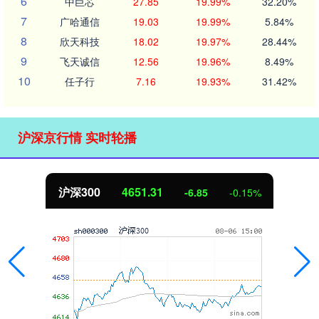
6
中巨芯
27.85
19.99%
32.20%
7
广哈通信
19.03
19.99%
5.84%
8
欣天科技
18.02
19.97%
28.44%
9
飞天诚信
12.56
19.96%
8.49%
10
任子行
7.16
19.93%
31.42%
沪深京行情 实时轮播
沪深300
4651.31
-6.85
-0.15%