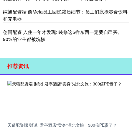
纯旭配资端 前Meta员工回忆裁员细节：员工们疯抢零食饮料
和充电器
创同配资 入住一年才发现: 装修这5样东西一定要自己买,
90%的业主都被坑惨
推荐资讯
天猫配资端 财说| 君亭酒店“卖身”湖北文旅：300倍PE贵了？