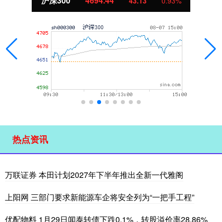
沪深300
4694.44
43.13
0.93%
热点资讯
万联证券 本田计划2027年下半年推出全新一代雅阁
上阳网 三部门要求新能源车企将安全列为“一把手工程”
优配物料 1月29日闻泰转债下跌0.1%，转股溢价率28.86%