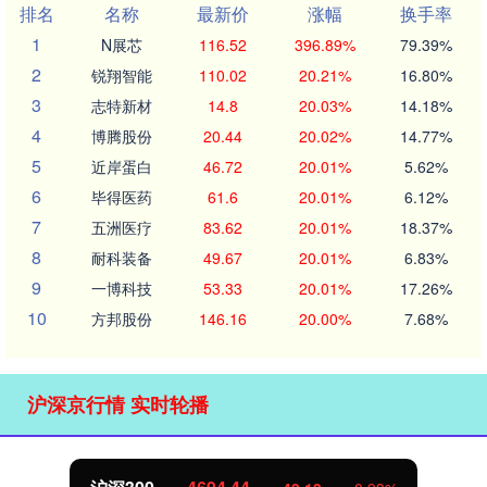
排名
名称
最新价
涨幅
换手率
1
N展芯
116.52
396.89%
79.39%
2
锐翔智能
110.02
20.21%
16.80%
3
志特新材
14.8
20.03%
14.18%
4
博腾股份
20.44
20.02%
14.77%
5
近岸蛋白
46.72
20.01%
5.62%
6
毕得医药
61.6
20.01%
6.12%
7
五洲医疗
83.62
20.01%
18.37%
8
耐科装备
49.67
20.01%
6.83%
9
一博科技
53.33
20.01%
17.26%
10
方邦股份
146.16
20.00%
7.68%
沪深京行情 实时轮播