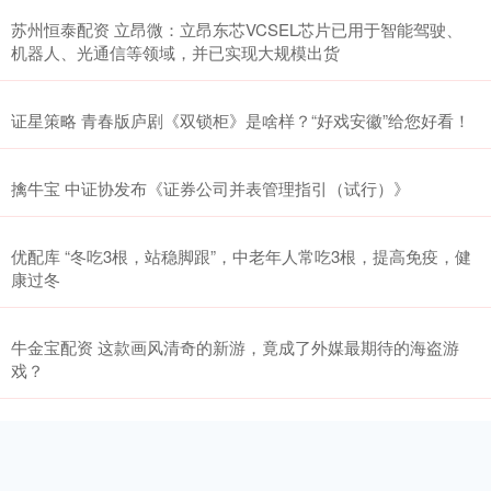
苏州恒泰配资 立昂微：立昂东芯VCSEL芯片已用于智能驾驶、
机器人、光通信等领域，并已实现大规模出货
证星策略 青春版庐剧《双锁柜》是啥样？“好戏安徽”给您好看！
擒牛宝 中证协发布《证券公司并表管理指引（试行）》
优配库 “冬吃3根，站稳脚跟”，中老年人常吃3根，提高免疫，健
康过冬
牛金宝配资 这款画风清奇的新游，竟成了外媒最期待的海盗游
戏？