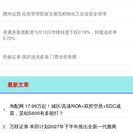
赣州达慧 应急管理部发文规范精细化工企业安全管理
美通美股票配资 5月13日华锋转债下跌0.19%，转股溢价率
5.72%
民银证券 国庆连演多场 门票全部售罄
最新文章
淘配网 17.99万起！城区/高速NOA+双腔空悬+SDC减
1、
震，昊铂S600有多能打？
万联证券 本田计划2027年下半年推出全新一代雅阁
2、