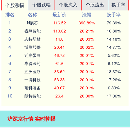
个股跌幅
个股流入
个股流出
换手率
个股涨幅
排名
名称
最新价
涨幅
换手率
1
N展芯
116.52
396.89%
79.39%
2
锐翔智能
110.02
20.21%
16.80%
3
志特新材
14.8
20.03%
14.18%
4
博腾股份
20.44
20.02%
14.77%
5
近岸蛋白
46.72
20.01%
5.62%
6
毕得医药
61.6
20.01%
6.12%
7
五洲医疗
83.62
20.01%
18.37%
8
一博科技
53.33
20.01%
17.26%
9
耐科装备
49.67
20.01%
6.83%
10
朗特智能
26.4
20.00%
17.06%
沪深京行情 实时轮播