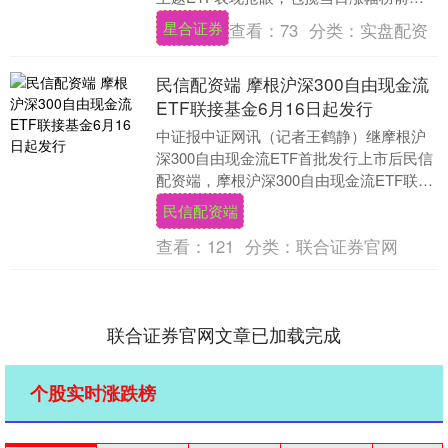
名且单只涨幅均超过5%。电网、银行等行
星合证券
查看：
73
分类：
实盘配资
业相关....
民信配资端 摩根沪深300自由现金流
ETF联接基金6月16日起发行
中证报中证网讯（记者王鹤静）继摩根沪
深300自由现金流ETF首批发行上市后民信
配资端，摩根沪深300自由现金流ETF联接
基金（A类：024613、C类：0246....
民信配资端
查看：
121
分类：
联合证券官网
联合证券官网文章已加载完成
个股实时涨跌榜