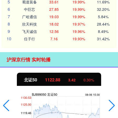
5
蜀道装备
33.61
19.99%
11.69%
6
中巨芯
27.85
19.99%
32.20%
7
广哈通信
19.03
19.99%
5.84%
8
欣天科技
18.02
19.97%
28.44%
9
飞天诚信
12.56
19.96%
8.49%
10
任子行
7.16
19.93%
31.42%
沪深京行情 实时轮播
北证50
1122.88
3.42
0.30%