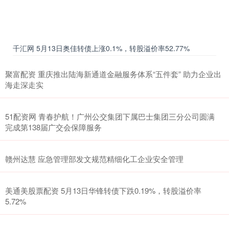
千汇网 5月13日奥佳转债上涨0.1%，转股溢价率52.77%
聚富配资 重庆推出陆海新通道金融服务体系“五件套” 助力企业出
海走深走实
51配资网 青春护航！广州公交集团下属巴士集团三分公司圆满
完成第138届广交会保障服务
赣州达慧 应急管理部发文规范精细化工企业安全管理
美通美股票配资 5月13日华锋转债下跌0.19%，转股溢价率
5.72%