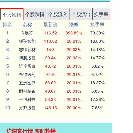
个股跌幅
个股流入
个股流出
换手率
个股涨幅
排名
名称
最新价
涨幅
换手率
1
N展芯
116.52
396.89%
79.39%
2
锐翔智能
110.02
20.21%
16.80%
3
志特新材
14.8
20.03%
14.18%
4
博腾股份
20.44
20.02%
14.77%
5
近岸蛋白
46.72
20.01%
5.62%
6
毕得医药
61.6
20.01%
6.12%
7
五洲医疗
83.62
20.01%
18.37%
8
耐科装备
49.67
20.01%
6.83%
9
一博科技
53.33
20.01%
17.26%
10
方邦股份
146.16
20.00%
7.68%
沪深京行情 实时轮播