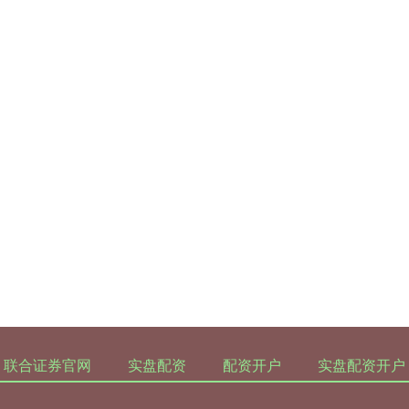
联合证券官网
实盘配资
配资开户
实盘配资开户