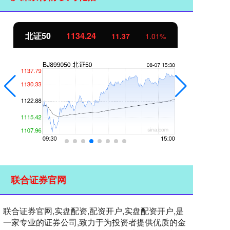
北证50
1134.24
创
11.37
1.01%
联合证券官网
联合证券官网,实盘配资,配资开户,实盘配资开户,是
一家专业的证券公司,致力于为投资者提供优质的金