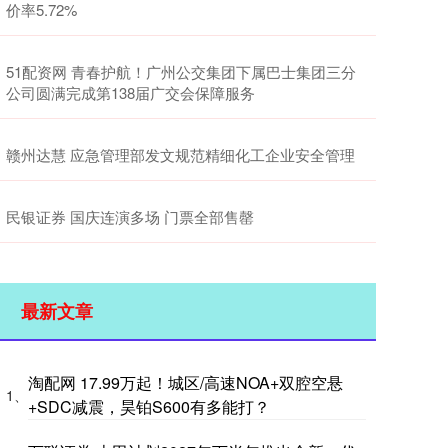
价率5.72%
51配资网 青春护航！广州公交集团下属巴士集团三分
公司圆满完成第138届广交会保障服务
赣州达慧 应急管理部发文规范精细化工企业安全管理
民银证券 国庆连演多场 门票全部售罄
最新文章
淘配网 17.99万起！城区/高速NOA+双腔空悬
1、
+SDC减震，昊铂S600有多能打？