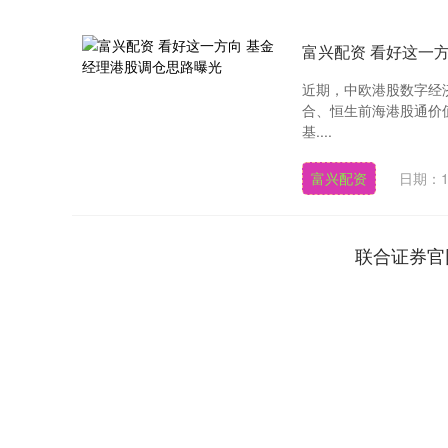
富兴配资 看好这一
近期，中欧港股数字经
合、恒生前海港股通价
基....
富兴配资
日期：1
联合证券官