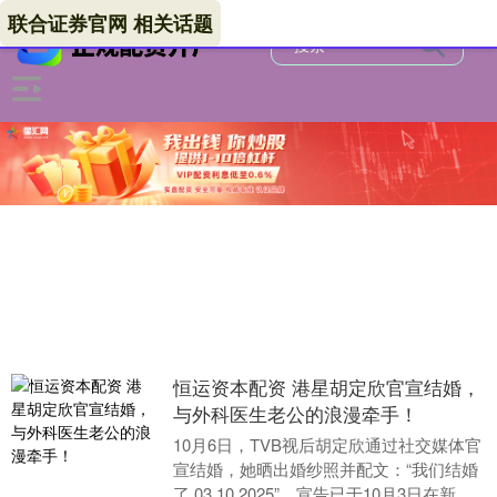
联合证券官网 相关话题
恒运资本配资 港星胡定欣官宣结婚，
与外科医生老公的浪漫牵手！
10月6日，TVB视后胡定欣通过社交媒体官
宣结婚，她晒出婚纱照并配文：“我们结婚
了 03.10.2025”，宣告已于10月3日在新西