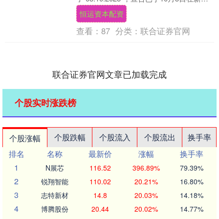
兰与圈外男友陈健华（Akin....
恒运资本配资
查看：
87
分类：
联合证券官网
联合证券官网文章已加载完成
个股实时涨跌榜
个股跌幅
个股流入
个股流出
换手率
个股涨幅
排名
名称
最新价
涨幅
换手率
1
N展芯
116.52
396.89%
79.39%
2
锐翔智能
110.02
20.21%
16.80%
3
志特新材
14.8
20.03%
14.18%
4
博腾股份
20.44
20.02%
14.77%