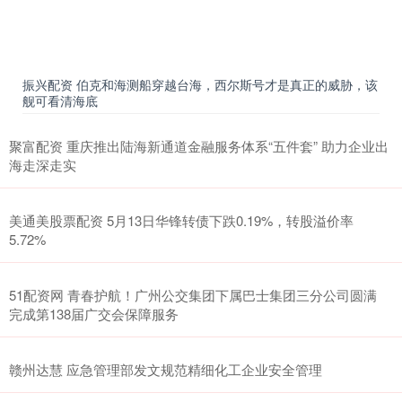
振兴配资 伯克和海测船穿越台海，西尔斯号才是真正的威胁，该
舰可看清海底
聚富配资 重庆推出陆海新通道金融服务体系“五件套” 助力企业出
海走深走实
美通美股票配资 5月13日华锋转债下跌0.19%，转股溢价率
5.72%
51配资网 青春护航！广州公交集团下属巴士集团三分公司圆满
完成第138届广交会保障服务
赣州达慧 应急管理部发文规范精细化工企业安全管理