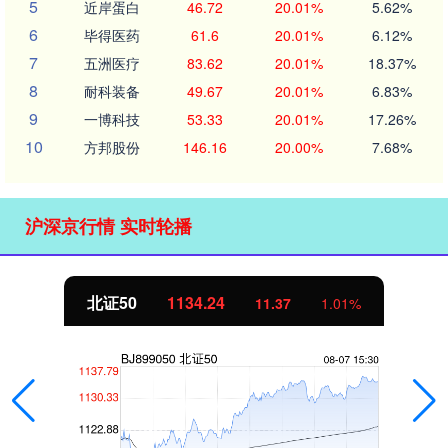
5
近岸蛋白
46.72
20.01%
5.62%
6
毕得医药
61.6
20.01%
6.12%
7
五洲医疗
83.62
20.01%
18.37%
8
耐科装备
49.67
20.01%
6.83%
9
一博科技
53.33
20.01%
17.26%
10
方邦股份
146.16
20.00%
7.68%
沪深京行情 实时轮播
北证50
1134.24
11.37
1.01%