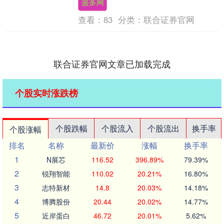
盛多网
查看：
83
分类：
联合证券官网
联合证券官网文章已加载完成
个股实时涨跌榜
个股跌幅
个股流入
个股流出
换手率
个股涨幅
排名
名称
最新价
涨幅
换手率
1
N展芯
116.52
396.89%
79.39%
2
锐翔智能
110.02
20.21%
16.80%
3
志特新材
14.8
20.03%
14.18%
4
博腾股份
20.44
20.02%
14.77%
5
近岸蛋白
46.72
20.01%
5.62%