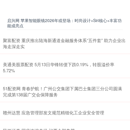
启兴网 苹果智能眼镜2026年或登场：时尚设计+Siri核心+丰富功
能成亮点
聚富配资 重庆推出陆海新通道金融服务体系“五件套” 助力企业出
海走深走实
美通美股票配资 5月13日华锋转债下跌0.19%，转股溢价率
5.72%
51配资网 青春护航！广州公交集团下属巴士集团三分公司圆满
完成第138届广交会保障服务
赣州达慧 应急管理部发文规范精细化工企业安全管理