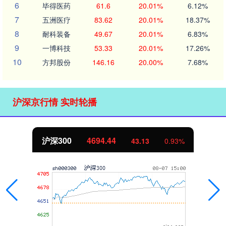
6
毕得医药
61.6
20.01%
6.12%
7
五洲医疗
83.62
20.01%
18.37%
8
耐科装备
49.67
20.01%
6.83%
9
一博科技
53.33
20.01%
17.26%
10
方邦股份
146.16
20.00%
7.68%
沪深京行情 实时轮播
沪深300
4694.44
43.13
0.93%