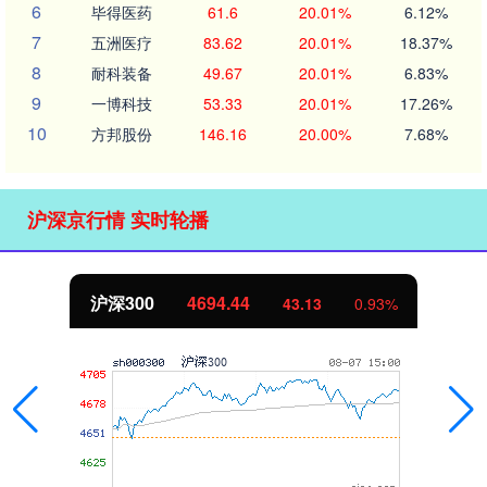
6
毕得医药
61.6
20.01%
6.12%
7
五洲医疗
83.62
20.01%
18.37%
8
耐科装备
49.67
20.01%
6.83%
9
一博科技
53.33
20.01%
17.26%
10
方邦股份
146.16
20.00%
7.68%
沪深京行情 实时轮播
沪深300
4694.44
43.13
0.93%