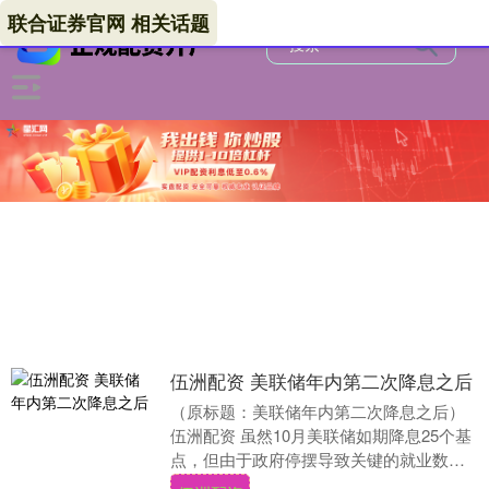
联合证券官网 相关话题
伍洲配资 美联储年内第二次降息之后
（原标题：美联储年内第二次降息之后）
伍洲配资 虽然10月美联储如期降息25个基
点，但由于政府停摆导致关键的就业数据
缺失，美联储内部分歧加大，12月是否降