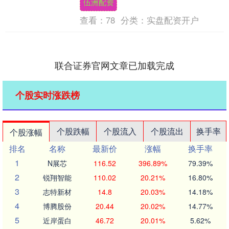
伍洲配资
息变得更....
查看：
78
分类：
实盘配资开户
联合证券官网文章已加载完成
个股实时涨跌榜
个股跌幅
个股流入
个股流出
换手率
个股涨幅
排名
名称
最新价
涨幅
换手率
1
N展芯
116.52
396.89%
79.39%
2
锐翔智能
110.02
20.21%
16.80%
3
志特新材
14.8
20.03%
14.18%
4
博腾股份
20.44
20.02%
14.77%
5
近岸蛋白
46.72
20.01%
5.62%