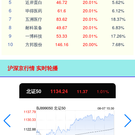
5
近岸蛋白
46.72
20.01%
5.62%
6
毕得医药
61.6
20.01%
6.12%
7
五洲医疗
83.62
20.01%
18.37%
8
耐科装备
49.67
20.01%
6.83%
9
一博科技
53.33
20.01%
17.26%
10
方邦股份
146.16
20.00%
7.68%
沪深京行情 实时轮播
北证50
1134.24
11.37
1.01%