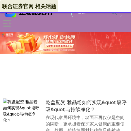
联合证券官网 相关话题
乾盘配资 雅晶粉如何实现&quot;墙呼
吸&quot;与持续净化？
在现代家居环境中，墙面不再仅仅是空间
的隔断，更承担着保护家人健康的重要使
命。然而，传统墙面材料往往只能被动防