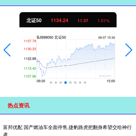
北证50
1134.24
11.37
1.01%
热点资讯
富邦优配 国产燃油车全面停售,捷豹路虎把翻身希望交给神行
者