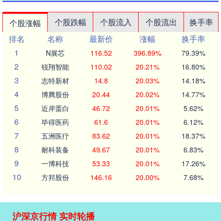
个股跌幅
个股流入
个股流出
换手率
个股涨幅
排名
名称
最新价
涨幅
换手率
1
N展芯
116.52
396.89%
79.39%
2
锐翔智能
110.02
20.21%
16.80%
3
志特新材
14.8
20.03%
14.18%
4
博腾股份
20.44
20.02%
14.77%
5
近岸蛋白
46.72
20.01%
5.62%
6
毕得医药
61.6
20.01%
6.12%
7
五洲医疗
83.62
20.01%
18.37%
8
耐科装备
49.67
20.01%
6.83%
9
一博科技
53.33
20.01%
17.26%
10
方邦股份
146.16
20.00%
7.68%
沪深京行情 实时轮播