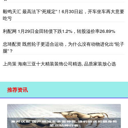
毅鸣天汇 最高法下“死规定”！6月30日起，开车坐车再大意要
吃亏
利配网 1月29日金田转债下跌1.2%，转股溢价率26.89%
忠琦配资 既然轮子更适合运动，为什么没有动物进化出“轮子
腿”？
上尚策 海南三亚十大精装装饰公司精选, 品质家装放心选
推荐资讯