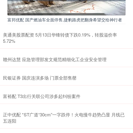
富邦优配 国产燃油车全面停售,捷豹路虎把翻身希望交给神行者
美通美股票配资 5月13日华锋转债下跌0.19%，转股溢价率
5.72%
赣州达慧 应急管理部发文规范精细化工企业安全管理
民银证券 国庆连演多场 门票全部售罄
富裕配 T3出行关联公司涉多起纠纷案件
正中优配 *ST广道“30cm”一字跌停！火电慢牛趋势凸显 月线已
五连阳