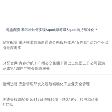
乾盘配资 雅晶粉如何实现&quot;墙呼吸&quot;与持续净化？
聚富配资 重庆推出陆海新通道金融服务体系“五件套” 助力企业出
海走深走实
51配资网 青春护航！广州公交集团下属巴士集团三分公司圆满
完成第138届广交会保障服务
赣州达慧 应急管理部发文规范精细化工企业安全管理
美通美股票配资 5月13日华锋转债下跌0.19%，转股溢价率
5.72%