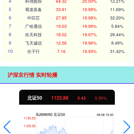
4
科翔股份
64.32
20.00%
12.21%
5
蜀道装备
33.61
19.99%
11.69%
6
中巨芯
27.85
19.99%
32.20%
7
广哈通信
19.03
19.99%
5.84%
8
欣天科技
18.02
19.97%
28.44%
9
飞天诚信
12.56
19.96%
8.49%
10
任子行
7.16
19.93%
31.42%
沪深京行情 实时轮播
北证50
1122.88
3.42
0.30%