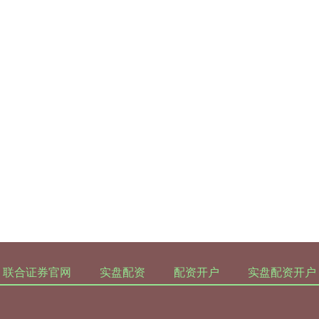
联合证券官网
实盘配资
配资开户
实盘配资开户