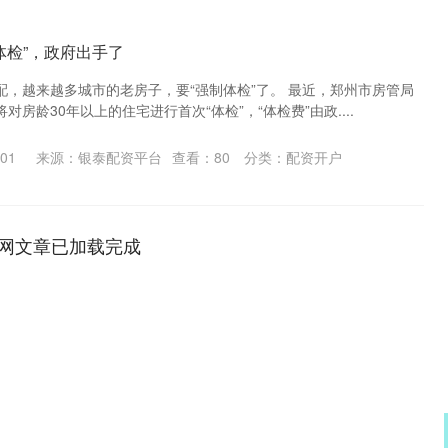
体检”，政府出手了
配，越来越多城市的老房子，要“强制体检”了。 最近，郑州市房管局
房龄30年以上的住宅进行首次“体检”，“体检费”由政....
01
来源：银泰配资平台
查看：
80
分类：
配资开户
网文章已加载完成