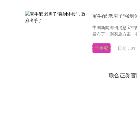
宝牛配 老房子“强制
中国新闻周刊消息宝牛
发布了一则实施方案，将对
宝牛配
日期：01-
联合证券官