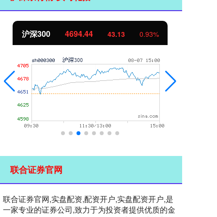
北证50
1134.24
创
11.37
1.01%
联合证券官网
联合证券官网,实盘配资,配资开户,实盘配资开户,是
一家专业的证券公司,致力于为投资者提供优质的金