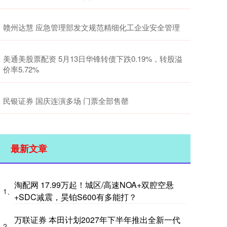
赣州达慧 应急管理部发文规范精细化工企业安全管理
美通美股票配资 5月13日华锋转债下跌0.19%，转股溢
价率5.72%
民银证券 国庆连演多场 门票全部售罄
最新文章
淘配网 17.99万起！城区/高速NOA+双腔空悬
1、
+SDC减震，昊铂S600有多能打？
万联证券 本田计划2027年下半年推出全新一代
2、