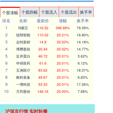
个股跌幅
个股流入
个股流出
换手率
个股涨幅
排名
名称
最新价
涨幅
换手率
1
N展芯
116.52
396.89%
79.39%
2
锐翔智能
110.02
20.21%
16.80%
3
志特新材
14.8
20.03%
14.18%
4
博腾股份
20.44
20.02%
14.77%
5
近岸蛋白
46.72
20.01%
5.62%
6
毕得医药
61.6
20.01%
6.12%
7
五洲医疗
83.62
20.01%
18.37%
8
耐科装备
49.67
20.01%
6.83%
9
一博科技
53.33
20.01%
17.26%
10
方邦股份
146.16
20.00%
7.68%
沪深京行情 实时轮播