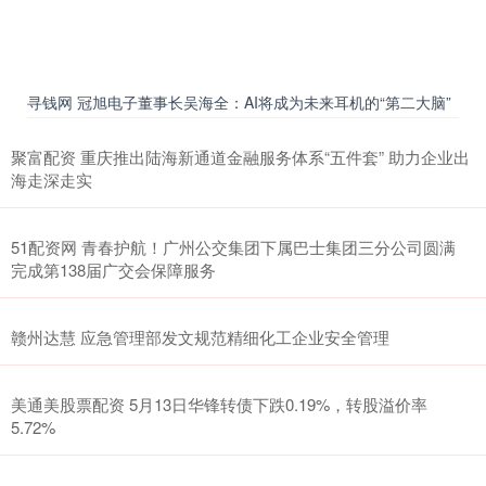
寻钱网 冠旭电子董事长吴海全：AI将成为未来耳机的“第二大脑”
聚富配资 重庆推出陆海新通道金融服务体系“五件套” 助力企业出
海走深走实
51配资网 青春护航！广州公交集团下属巴士集团三分公司圆满
完成第138届广交会保障服务
赣州达慧 应急管理部发文规范精细化工企业安全管理
美通美股票配资 5月13日华锋转债下跌0.19%，转股溢价率
5.72%