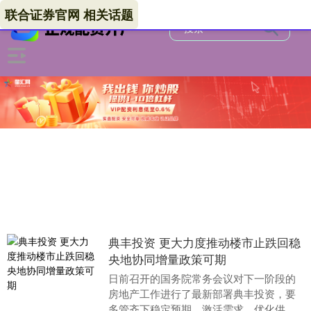
联合证券官网 相关话题
典丰投资 更大力度推动楼市止跌回稳
央地协同增量政策可期
日前召开的国务院常务会议对下一阶段的
房地产工作进行了最新部署典丰投资，要
多管齐下稳定预期、激活需求、优化供