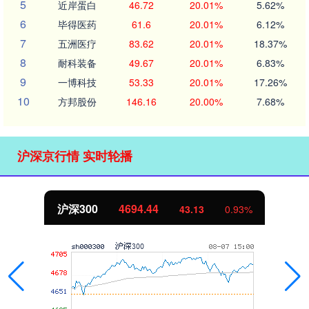
5
近岸蛋白
46.72
20.01%
5.62%
6
毕得医药
61.6
20.01%
6.12%
7
五洲医疗
83.62
20.01%
18.37%
8
耐科装备
49.67
20.01%
6.83%
9
一博科技
53.33
20.01%
17.26%
10
方邦股份
146.16
20.00%
7.68%
沪深京行情 实时轮播
沪深300
4694.44
43.13
0.93%