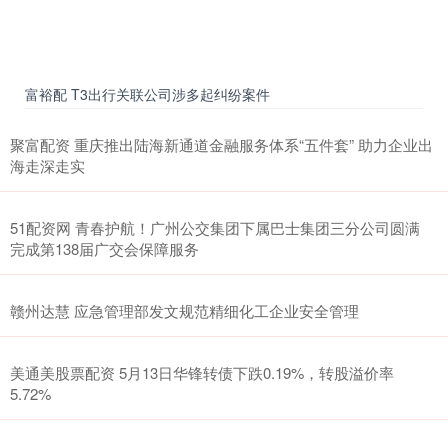
富裕配 T3出行关联公司涉多起纠纷案件
聚富配资 重庆推出陆海新通道金融服务体系“五件套” 助力企业出
海走深走实
51配资网 青春护航！广州公交集团下属巴士集团三分公司圆满
完成第138届广交会保障服务
赣州达慧 应急管理部发文规范精细化工企业安全管理
美通美股票配资 5月13日华锋转债下跌0.19%，转股溢价率
5.72%