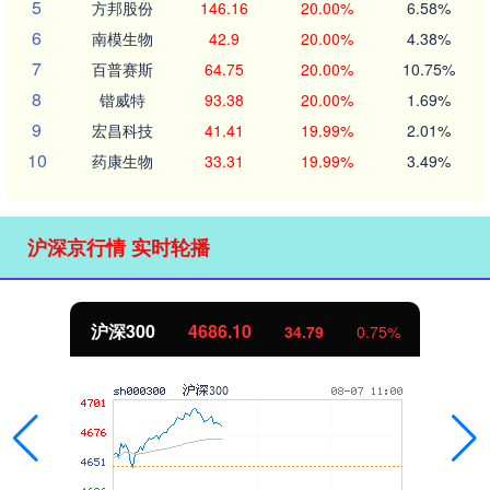
5
方邦股份
146.16
20.00%
6.58%
6
南模生物
42.9
20.00%
4.38%
7
百普赛斯
64.75
20.00%
10.75%
8
锴威特
93.38
20.00%
1.69%
9
宏昌科技
41.41
19.99%
2.01%
10
药康生物
33.31
19.99%
3.49%
沪深京行情 实时轮播
沪深300
4686.10
34.79
0.75%