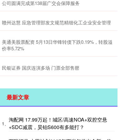
公司圆满完成第138届广交会保障服务
赣州达慧 应急管理部发文规范精细化工企业安全管理
美通美股票配资 5月13日华锋转债下跌0.19%，转股溢
价率5.72%
民银证券 国庆连演多场 门票全部售罄
最新文章
淘配网 17.99万起！城区/高速NOA+双腔空悬
1、
+SDC减震，昊铂S600有多能打？