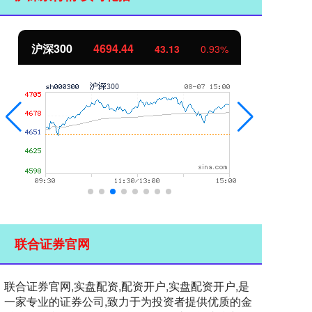
沪深300
4694.44
北
43.13
0.93%
联合证券官网
联合证券官网,实盘配资,配资开户,实盘配资开户,是
一家专业的证券公司,致力于为投资者提供优质的金