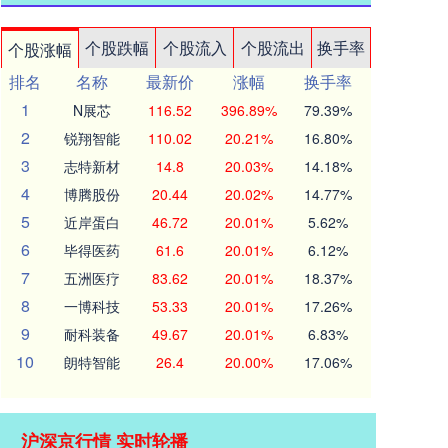
个股跌幅
个股流入
个股流出
换手率
个股涨幅
排名
名称
最新价
涨幅
换手率
1
N展芯
116.52
396.89%
79.39%
2
锐翔智能
110.02
20.21%
16.80%
3
志特新材
14.8
20.03%
14.18%
4
博腾股份
20.44
20.02%
14.77%
5
近岸蛋白
46.72
20.01%
5.62%
6
毕得医药
61.6
20.01%
6.12%
7
五洲医疗
83.62
20.01%
18.37%
8
一博科技
53.33
20.01%
17.26%
9
耐科装备
49.67
20.01%
6.83%
10
朗特智能
26.4
20.00%
17.06%
沪深京行情 实时轮播