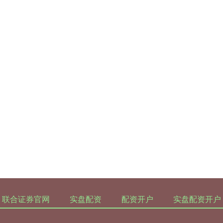
联合证券官网
实盘配资
配资开户
实盘配资开户