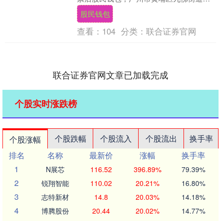
续在房票安置上发力股民钱包股民钱包，
股民钱包
有效拓....
查看：
104
分类：
联合证券官网
联合证券官网文章已加载完成
个股实时涨跌榜
个股跌幅
个股流入
个股流出
换手率
个股涨幅
排名
名称
最新价
涨幅
换手率
1
N展芯
116.52
396.89%
79.39%
2
锐翔智能
110.02
20.21%
16.80%
3
志特新材
14.8
20.03%
14.18%
4
博腾股份
20.44
20.02%
14.77%