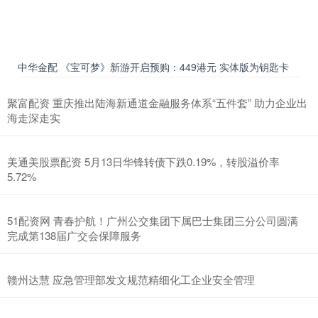
中华金配 《宝可梦》新游开启预购：449港元 实体版为钥匙卡
聚富配资 重庆推出陆海新通道金融服务体系“五件套” 助力企业出
海走深走实
美通美股票配资 5月13日华锋转债下跌0.19%，转股溢价率
5.72%
51配资网 青春护航！广州公交集团下属巴士集团三分公司圆满
完成第138届广交会保障服务
赣州达慧 应急管理部发文规范精细化工企业安全管理