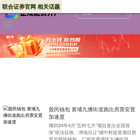
联合证券官网 相关话题
股民钱包 黄埔九佛街道跑出房票安置
加速度
继2024年4月“五村七片”项目发出全国首
张“依法征收、净地出让”城中村改造项目房
票后股民钱包，广州市黄埔区九佛街道持