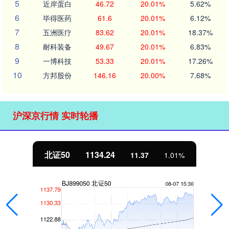
5
近岸蛋白
46.72
20.01%
5.62%
6
毕得医药
61.6
20.01%
6.12%
7
五洲医疗
83.62
20.01%
18.37%
8
耐科装备
49.67
20.01%
6.83%
9
一博科技
53.33
20.01%
17.26%
10
方邦股份
146.16
20.00%
7.68%
沪深京行情 实时轮播
北证50
1134.24
11.37
1.01%