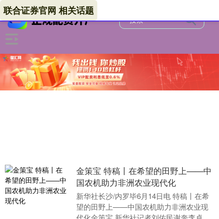
联合证券官网 相关话题
金策宝 特稿丨在希望的田野上——中
国农机助力非洲农业现代化
新华社长沙/内罗毕6月14日电 特稿丨在希
望的田野上——中国农机助力非洲农业现
代化金策宝 新华社记者刘佑民谢奔李卓群