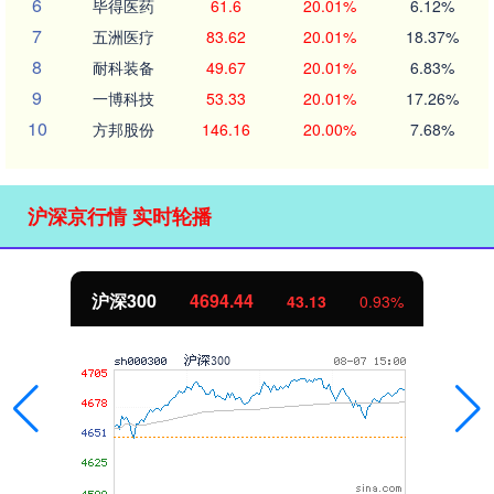
6
毕得医药
61.6
20.01%
6.12%
7
五洲医疗
83.62
20.01%
18.37%
8
耐科装备
49.67
20.01%
6.83%
9
一博科技
53.33
20.01%
17.26%
10
方邦股份
146.16
20.00%
7.68%
沪深京行情 实时轮播
沪深300
4694.44
43.13
0.93%