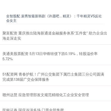
全智股配 裴秀智最新韩剧《许愿吧，精灵》：千年精灵VS反社
会女主
聚富配资 重庆推出陆海新通道金融服务体系“五件套” 助力企业出
海走深走实
美通美股票配资 5月13日华锋转债下跌0.19%，转股溢价率
5.72%
51配资网 青春护航！广州公交集团下属巴士集团三分公司圆满
完成第138届广交会保障服务
赣州达慧 应急管理部发文规范精细化工企业安全管理
民银证券 国庆连演多场 门票全部售罄