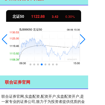
北证50
1122.88
创
3.42
0.30%
联合证券官网
联合证券官网,实盘配资,配资开户,实盘配资开户,是
一家专业的证券公司,致力于为投资者提供优质的金