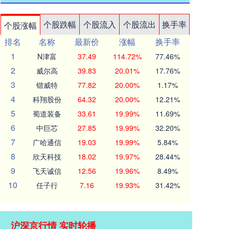
个股跌幅
个股流入
个股流出
换手率
个股涨幅
排名
名称
最新价
涨幅
换手率
1
N津富
37.49
114.72%
77.46%
2
威尔高
39.83
20.01%
17.76%
3
锴威特
77.82
20.00%
1.17%
4
科翔股份
64.32
20.00%
12.21%
5
蜀道装备
33.61
19.99%
11.69%
6
中巨芯
27.85
19.99%
32.20%
7
广哈通信
19.03
19.99%
5.84%
8
欣天科技
18.02
19.97%
28.44%
9
飞天诚信
12.56
19.96%
8.49%
10
任子行
7.16
19.93%
31.42%
沪深京行情 实时轮播