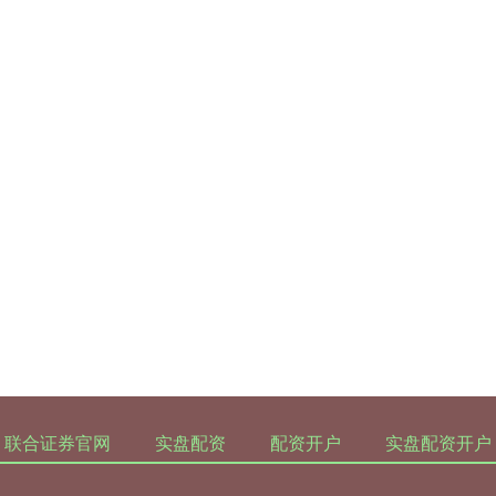
联合证券官网
实盘配资
配资开户
实盘配资开户