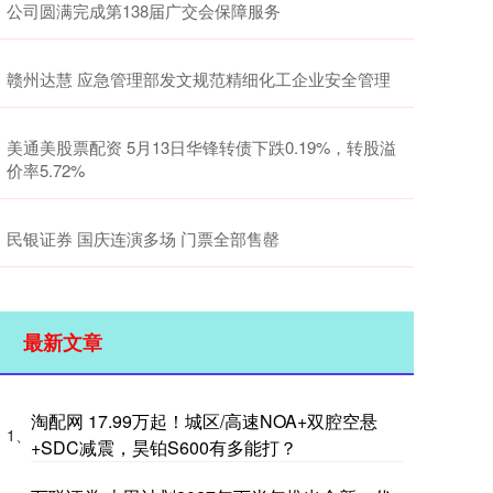
公司圆满完成第138届广交会保障服务
赣州达慧 应急管理部发文规范精细化工企业安全管理
美通美股票配资 5月13日华锋转债下跌0.19%，转股溢
价率5.72%
民银证券 国庆连演多场 门票全部售罄
最新文章
淘配网 17.99万起！城区/高速NOA+双腔空悬
1、
+SDC减震，昊铂S600有多能打？