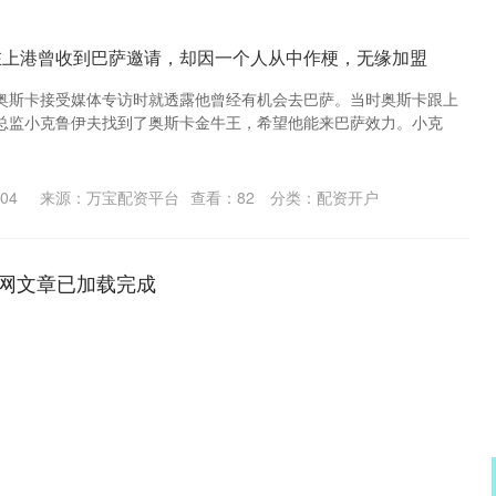
在上港曾收到巴萨邀请，却因一个人从中作梗，无缘加盟
奥斯卡接受媒体专访时就透露他曾经有机会去巴萨。当时奥斯卡跟上
总监小克鲁伊夫找到了奥斯卡金牛王，希望他能来巴萨效力。小克
04
来源：万宝配资平台
查看：
82
分类：
配资开户
网文章已加载完成