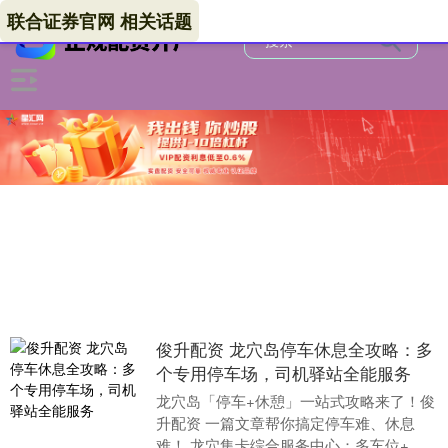
联合证券官网 相关话题
俊升配资 龙穴岛停车休息全攻略：多
个专用停车场，司机驿站全能服务
龙穴岛「停车+休憩」一站式攻略来了！俊
升配资 一篇文章帮你搞定停车难、休息
难！ 龙穴集卡综合服务中心：多车位+功