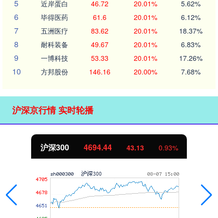
5
近岸蛋白
46.72
20.01%
5.62%
6
毕得医药
61.6
20.01%
6.12%
7
五洲医疗
83.62
20.01%
18.37%
8
耐科装备
49.67
20.01%
6.83%
9
一博科技
53.33
20.01%
17.26%
10
方邦股份
146.16
20.00%
7.68%
沪深京行情 实时轮播
沪深300
4694.44
43.13
0.93%