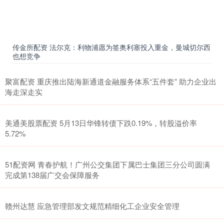
传金所配资 法尔克：利物浦愿为签奥利塞投入重金，曼城切尔西
也想竞争
聚富配资 重庆推出陆海新通道金融服务体系“五件套” 助力企业出
海走深走实
美通美股票配资 5月13日华锋转债下跌0.19%，转股溢价率
5.72%
51配资网 青春护航！广州公交集团下属巴士集团三分公司圆满
完成第138届广交会保障服务
赣州达慧 应急管理部发文规范精细化工企业安全管理