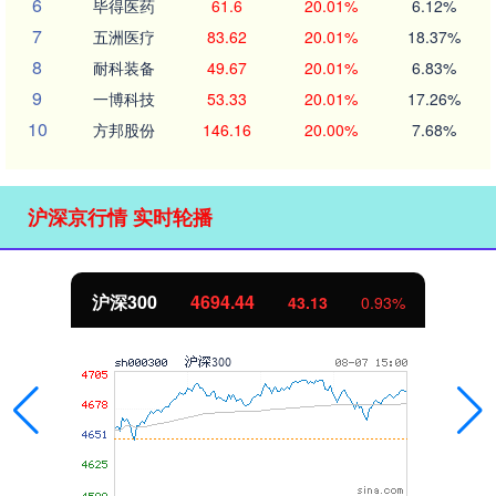
6
毕得医药
61.6
20.01%
6.12%
7
五洲医疗
83.62
20.01%
18.37%
8
耐科装备
49.67
20.01%
6.83%
9
一博科技
53.33
20.01%
17.26%
10
方邦股份
146.16
20.00%
7.68%
沪深京行情 实时轮播
沪深300
4694.44
43.13
0.93%