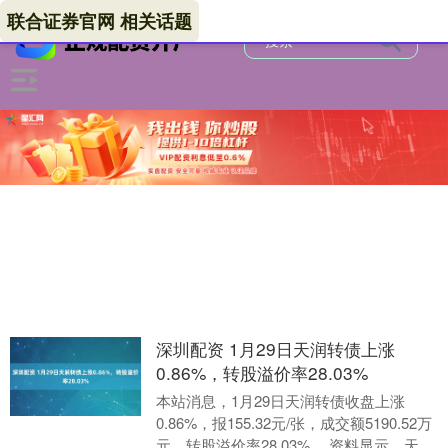
联合证券官网 相关话题
深圳配资 1月29日天润转债上涨
0.86%，转股溢价率28.03%
本站消息，1月29日天润转债收盘上涨
0.86%，报155.32元/张，成交额5190.52万
元，转股溢价率28.03%。 资料显示，天润