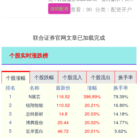
转债信用级别为“AA”，....
深圳配资
查看：
90
分类：
配资开户
联合证券官网文章已加载完成
个股实时涨跌榜
个股跌幅
个股流入
个股流出
换手率
个股涨幅
排名
名称
最新价
涨幅
换手率
1
N展芯
116.52
396.89%
79.39%
2
锐翔智能
110.02
20.21%
16.80%
3
志特新材
14.8
20.03%
14.18%
4
博腾股份
20.44
20.02%
14.77%
5
近岸蛋白
46.72
20.01%
5.62%