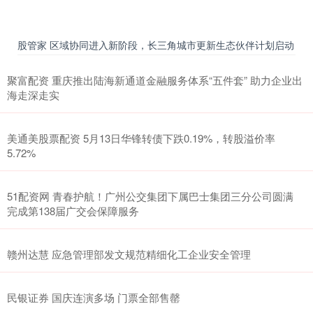
股管家 区域协同进入新阶段，长三角城市更新生态伙伴计划启动
聚富配资 重庆推出陆海新通道金融服务体系“五件套” 助力企业出
海走深走实
美通美股票配资 5月13日华锋转债下跌0.19%，转股溢价率
5.72%
51配资网 青春护航！广州公交集团下属巴士集团三分公司圆满
完成第138届广交会保障服务
赣州达慧 应急管理部发文规范精细化工企业安全管理
民银证券 国庆连演多场 门票全部售罄