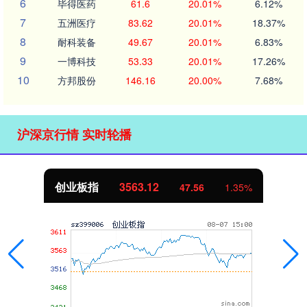
6
毕得医药
61.6
20.01%
6.12%
7
五洲医疗
83.62
20.01%
18.37%
8
耐科装备
49.67
20.01%
6.83%
9
一博科技
53.33
20.01%
17.26%
10
方邦股份
146.16
20.00%
7.68%
沪深京行情 实时轮播
创业板指
3563.12
47.56
1.35%