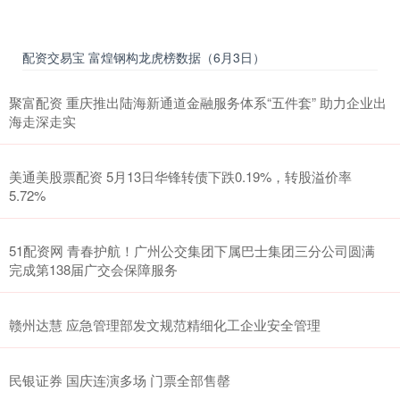
配资交易宝 富煌钢构龙虎榜数据（6月3日）
聚富配资 重庆推出陆海新通道金融服务体系“五件套” 助力企业出
海走深走实
美通美股票配资 5月13日华锋转债下跌0.19%，转股溢价率
5.72%
51配资网 青春护航！广州公交集团下属巴士集团三分公司圆满
完成第138届广交会保障服务
赣州达慧 应急管理部发文规范精细化工企业安全管理
民银证券 国庆连演多场 门票全部售罄