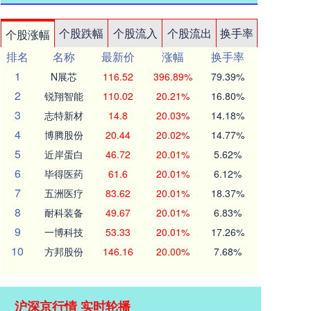
个股跌幅
个股流入
个股流出
换手率
个股涨幅
排名
名称
最新价
涨幅
换手率
1
N展芯
116.52
396.89%
79.39%
2
锐翔智能
110.02
20.21%
16.80%
3
志特新材
14.8
20.03%
14.18%
4
博腾股份
20.44
20.02%
14.77%
5
近岸蛋白
46.72
20.01%
5.62%
6
毕得医药
61.6
20.01%
6.12%
7
五洲医疗
83.62
20.01%
18.37%
8
耐科装备
49.67
20.01%
6.83%
9
一博科技
53.33
20.01%
17.26%
10
方邦股份
146.16
20.00%
7.68%
沪深京行情 实时轮播