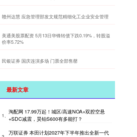
赣州达慧 应急管理部发文规范精细化工企业安全管理
美通美股票配资 5月13日华锋转债下跌0.19%，转股溢
价率5.72%
民银证券 国庆连演多场 门票全部售罄
最新文章
淘配网 17.99万起！城区/高速NOA+双腔空悬
1、
+SDC减震，昊铂S600有多能打？
万联证券 本田计划2027年下半年推出全新一代
2、