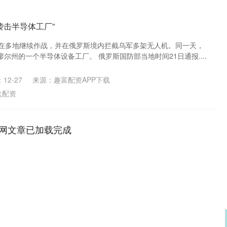
袭击半导体工厂”
军在多地继续作战，并在俄罗斯境内拦截乌军多架无人机。同一天，
尔州的一个半导体设备工厂。 俄罗斯国防部当地时间21日通报....
12-27
来源：趣富配资APP下载
盘配资
网文章已加载完成