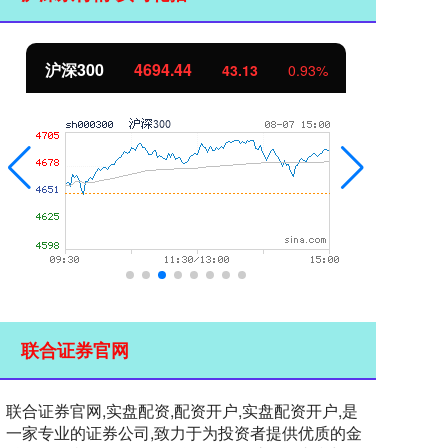
沪深300
4694.44
北
43.13
0.93%
联合证券官网
联合证券官网,实盘配资,配资开户,实盘配资开户,是
一家专业的证券公司,致力于为投资者提供优质的金