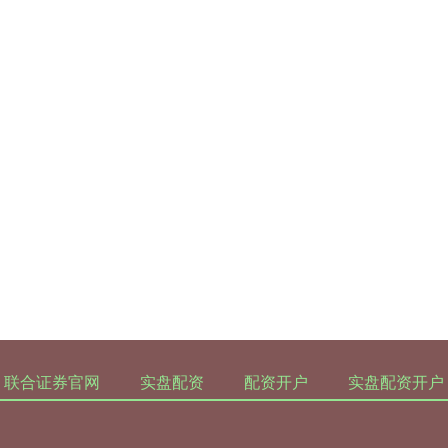
联合证券官网
实盘配资
配资开户
实盘配资开户