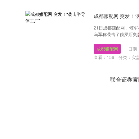
成都赚配网 突发！“
21日成都赚配网，俄
乌军称袭击了俄罗斯奥廖
成都赚配网
日期：
查看：
156
分类：
实
联合证券官