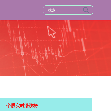
个股实时涨跌榜