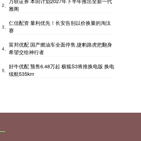
万联证券 本田计划2027年下半年推出全新一代
2、
雅阁
仁信配资 量利优先！长安告别以价换量的淘汰
3、
赛
富邦优配 国产燃油车全面停售,捷豹路虎把翻身
4、
希望交给神行者
好牛优配 预售6.48万起 极狐S3将推换电版 换电
5、
续航535km