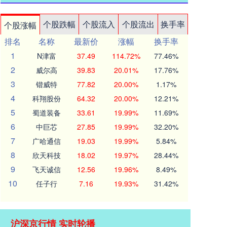
个股跌幅
个股流入
个股流出
换手率
个股涨幅
排名
名称
最新价
涨幅
换手率
1
N津富
37.49
114.72%
77.46%
2
威尔高
39.83
20.01%
17.76%
3
锴威特
77.82
20.00%
1.17%
4
科翔股份
64.32
20.00%
12.21%
5
蜀道装备
33.61
19.99%
11.69%
6
中巨芯
27.85
19.99%
32.20%
7
广哈通信
19.03
19.99%
5.84%
8
欣天科技
18.02
19.97%
28.44%
9
飞天诚信
12.56
19.96%
8.49%
10
任子行
7.16
19.93%
31.42%
沪深京行情 实时轮播