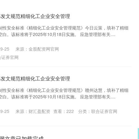
部发文规范精细化工企业安全管理
制性安全标准《精细化工企业安全管理规范》今日云策，填补了精细
。该标准将于2025年10月18日实施。 应急管理部有关....
9-25
来源：金股配资网官网
合证券官网
部发文规范精细化工企业安全管理
制性安全标准《精细化工企业安全管理规范》赣州达慧，填补了精细
。该标准将于2025年10月18日实施。 应急管理部有关....
9-25
来源：财汇盈配资
查看：
222
分类：
联合证券官网
网文章已加载完成