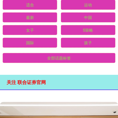
适合
运动
最新
中国
女子
5策略
国际
孩子
全部话题标签
关注 联合证券官网