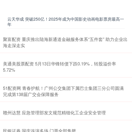
云天华成 突破250亿！2025年成为中国影史动画电影票房最高一
年
聚富配资 重庆推出陆海新通道金融服务体系“五件套” 助力企业出
海走深走实
美通美股票配资 5月13日华锋转债下跌0.19%，转股溢价率
5.72%
51配资网 青春护航！广州公交集团下属巴士集团三分公司圆满
完成第138届广交会保障服务
赣州达慧 应急管理部发文规范精细化工企业安全管理
民银证券 国庆连演多场 门票全部售罄