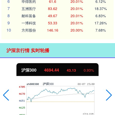
6
毕得医药
61.6
20.01%
6.12%
7
五洲医疗
83.62
20.01%
18.37%
8
耐科装备
49.67
20.01%
6.83%
9
一博科技
53.33
20.01%
17.26%
10
方邦股份
146.16
20.00%
7.68%
沪深京行情 实时轮播
沪深300
4694.44
43.13
0.93%