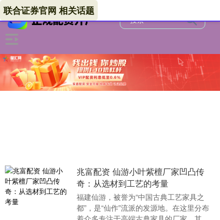
联合证券官网 相关话题
兆富配资 仙游小叶紫檀厂家凹凸传
奇：从选材到工艺的考量
福建仙游，被誉为“中国古典工艺家具之
都”，是“仙作”流派的发源地。在这里分布
着众多专注于高端古典家具的厂家，其中