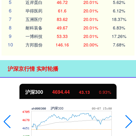
5
近岸蛋白
46.72
20.01%
5.62%
6
毕得医药
61.6
20.01%
6.12%
7
五洲医疗
83.62
20.01%
18.37%
8
耐科装备
49.67
20.01%
6.83%
9
一博科技
53.33
20.01%
17.26%
10
方邦股份
146.16
20.00%
7.68%
沪深京行情 实时轮播
沪深300
4694.44
43.13
0.93%