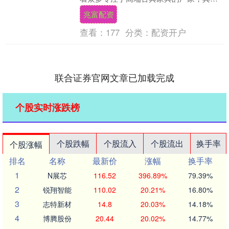
以印度小叶紫檀为材质的家具厂家尤为引
兆富配资
人注目。对于....
查看：
177
分类：
配资开户
联合证券官网文章已加载完成
个股实时涨跌榜
个股跌幅
个股流入
个股流出
换手率
个股涨幅
排名
名称
最新价
涨幅
换手率
1
N展芯
116.52
396.89%
79.39%
2
锐翔智能
110.02
20.21%
16.80%
3
志特新材
14.8
20.03%
14.18%
4
博腾股份
20.44
20.02%
14.77%