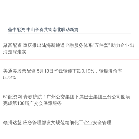
鼎牛配资 中山长春共绘南北联动新篇
聚富配资 重庆推出陆海新通道金融服务体系“五件套” 助力企业出
海走深走实
美通美股票配资 5月13日华锋转债下跌0.19%，转股溢价率
5.72%
51配资网 青春护航！广州公交集团下属巴士集团三分公司圆满
完成第138届广交会保障服务
赣州达慧 应急管理部发文规范精细化工企业安全管理