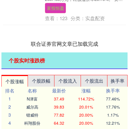
显示，金宏转债信用级别为“....
富投恒盈
查看：
123
分类：
实盘配资
联合证券官网文章已加载完成
个股实时涨跌榜
个股跌幅
个股流入
个股流出
换手率
个股涨幅
排名
名称
最新价
涨幅
换手率
1
N津富
37.49
114.72%
77.46%
2
威尔高
39.83
20.01%
17.76%
3
锴威特
77.82
20.00%
1.17%
4
科翔股份
64.32
20.00%
12.21%