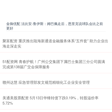
金御优配 法比安-鲁伊斯：姆巴佩走后，恩里克说球队会比之前
更好
聚富配资 重庆推出陆海新通道金融服务体系“五件套” 助力企业出
海走深走实
51配资网 青春护航！广州公交集团下属巴士集团三分公司圆满
完成第138届广交会保障服务
赣州达慧 应急管理部发文规范精细化工企业安全管理
美通美股票配资 5月13日华锋转债下跌0.19%，转股溢价率
5.72%