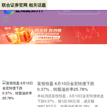
联合证券官网 相关话题
富投恒盈 6月10日金宏转债下跌
0.37%，转股溢价率25.78%
本站消息富投恒盈，6月10日金宏转债收盘
下跌0.37%，报122.59元/张，成交额
2687.83万元，转股溢价率25.78%。 资料